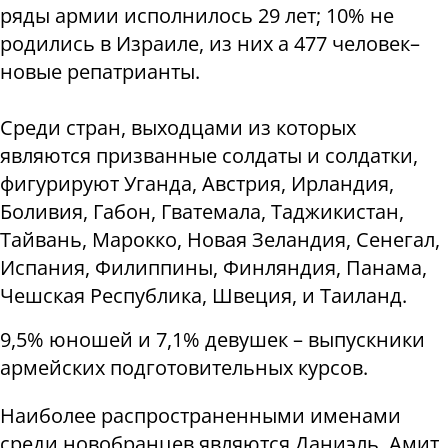
ряды армии исполнилось 29 лет; 10% не
родились в Израиле, из них а 477 человек–
новые репатрианты.
Среди стран, выходцами из которых
являются призванные солдаты и солдатки,
фигурируют Уганда, Австрия, Ирландия,
Боливия, Габон, Гватемала, Таджикистан,
Тайвань, Марокко, Новая Зеландия, Сенегал,
Испания, Филиппины, Финляндия, Панама,
Чешская Республика, Швеция, и Таиланд.
9,5% юношей и 7,1% девушек – выпускники
армейских подготовительных курсов.
Наиболее распространенными именами
среди новобранцев являются Даниэль, Амит,