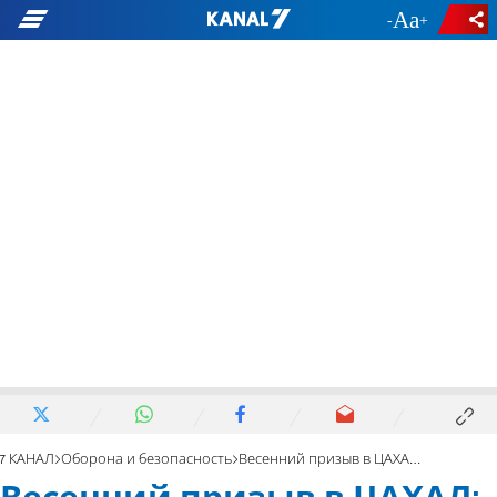
-
+
7 КАНАЛ
Оборона и безопасность
Весенний призыв в ЦАХАЛ: кто, откуда и как зовут?