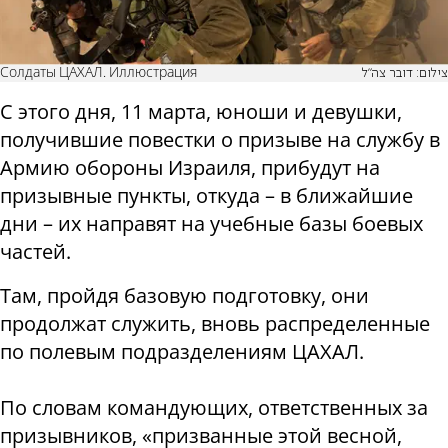
Солдаты ЦАХАЛ. Иллюстрация
צילום: דובר צה"ל
С этого дня, 11 марта, юноши и девушки,
получившие повестки о призыве на службу в
Армию обороны Израиля, прибудут на
призывные пункты, откуда – в ближайшие
дни – их направят на учебные базы боевых
частей.
Там, пройдя базовую подготовку, они
продолжат служить, вновь распределенные
по полевым подразделениям ЦАХАЛ.
По словам командующих, ответственных за
призывников, «призванные этой весной,