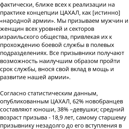
фактически,
ближе всех к реализации на
практике концепции ЦАХАЛ, как [истинно]
«народной армии». Мы призываем мужчин и
женщин всех уровней и секторов
израильского общества, привлекая их к
прохождению боевой службы в полевых
подразделениях.
Все призывники получают
возможность наилучшим образом пройти
срок службы, внося свой вклад в мощь и
развитие нашей армии».
Согласно статистическим данным,
опубликованным ЦАХАЛ, 62% новобранцев
составляют юноши, 38% –девушки; средний
возраст призыва - 18,9 лет, самому старшему
призывнику незадолго до его вступления в