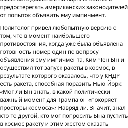
предостерегать американских законодателей
от попыток объявить ему импичмент.
Политолог привел любопытную версию о
том, что в момент наибольшего
противостояния, когда уже была объявлена
готовность номер один по вопросу
объявления ему импичмента, Ким Чен Ын и
осуществил тот запуск ракеты в космос, в
результате которого оказалось, что у КНДР
есть ракета, способная поразить Нью-Йорк:
«Мог ли Ын знать, в какой политически
важный момент для Трампа он «покоряет
просторы космоса»? Навряд ли. Значит, знал
кто-то другой, кто мог попросить Ына пустить
в космос ракету и этим жестом оказать