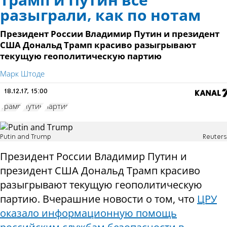
Трамп и Путин всё
разыграли, как по нотам
Президент России Владимир Путин и президент
США Дональд Трамп красиво разыгрывают
текущую геополитическую партию
Марк Штоде
18.12.17, 15:00
Трамп
Путин
партия
Putin and Trump
Reuters
Президент России Владимир Путин и
президент США Дональд Трамп красиво
разыгрывают текущую геополитическую
партию. Вчерашние новости о том, что
ЦРУ
оказало информационную помощь