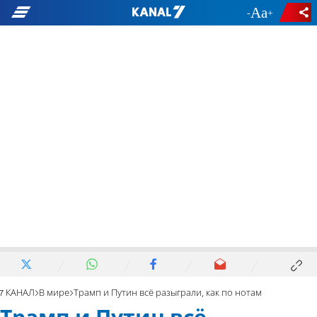
-
+
7 КАНАЛ
В мире
Трамп и Путин всё разыграли, как по нотам