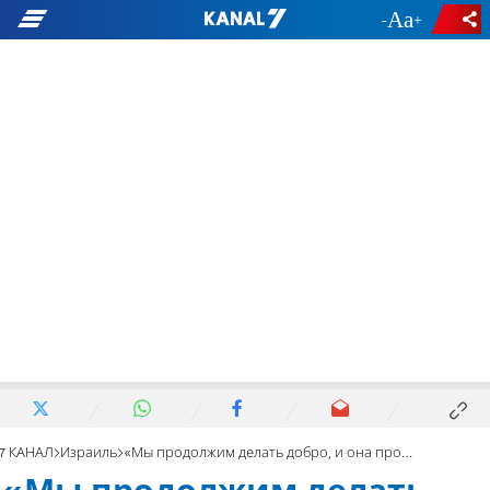
-
+
7 КАНАЛ
Израиль
«Мы продолжим делать добро, и она продолжит проклинать»