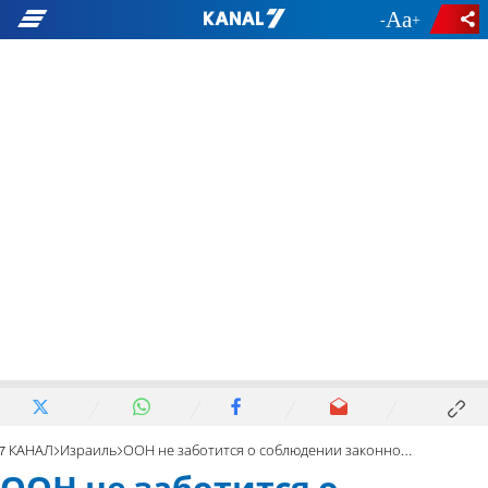
-
+
7 КАНАЛ
Израиль
ООН не заботится о соблюдении законности?