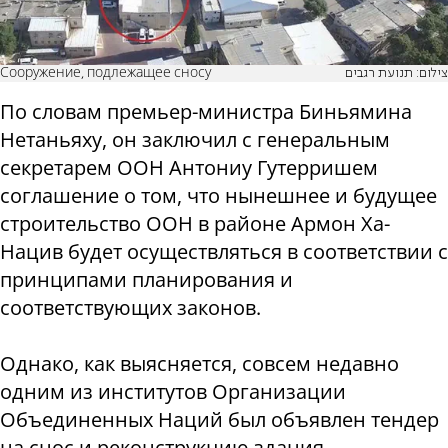
Сооружение, подлежащее сносу
צילום: תנועת רגבים
По словам премьер-министра Биньямина
Нетаньяху, он заключил с генеральным
секретарем ООН Антониу Гутерришем
соглашение о том, что нынешнее и будущее
строительство ООН в районе Армон Ха-
Нацив будет осуществляться в соответствии с
принципами планирования и
соответствующих законов.
Однако, как выясняется, совсем недавно
одним из институтов Организации
Объединенных Наций был объявлен тендер
на снос и реконструкцию здания,