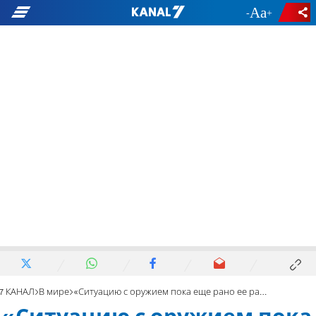
-
+
7 КАНАЛ
В мире
«Ситуацию с оружием пока еще рано ее рассматривать»