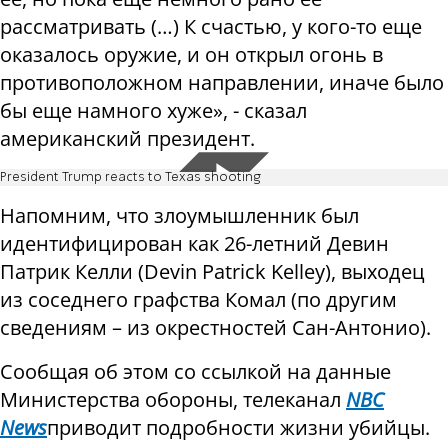
рассматривать (…) К счастью, у кого-то еще
оказалось оружие, и он открыл огонь в
противоположном направлении, иначе было
бы еще намного хуже», - сказал
американский президент.
President Trump reacts to Texas shooting
Напомним, что злоумышленник был
идентифицирован как 26-летний Девин
Патрик Келли (Devin Patrick Kelley), выходец
из соседнего графства Комал (по другим
сведениям – из окрестностей Сан-Антонио).
Сообщая об этом со ссылкой на данные
Министерства обороны, телеканал
NBC
News
приводит подробности жизни убийцы.