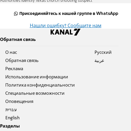
Authorities identify Texas church shooting suspect
Присоединяйтесь к нашей группе в WhatsApp
Нашли ошибку? Сообщите нам
Обратная связь
О нас
Pусский
Обратная связь
عربية
Реклама
Использование информации
Политика конфиденциальности
Специальные возможности
Оповещения
עברית
English
Разделы