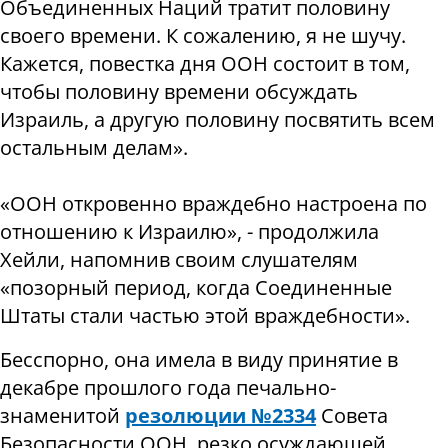
Объединенных Наций тратит половину
своего времени.
К сожалению, я не шучу.
Кажется, повестка дня ООН состоит в том,
чтобы половину времени обсуждать
Израиль, а другую половину посвятить всем
остальным делам».
«ООН откровенно враждебно настроена по
отношению к Израилю», - продолжила
Хейли, напомнив своим слушателям
«позорный период, когда Соединенные
Штаты стали частью этой враждебности».
Бесспорно, о
на имела в виду принятие в
декабре прошлого года печально-
знаменитой
резолюции №2334
Совета
Безопасности ООН, резко осуждающей