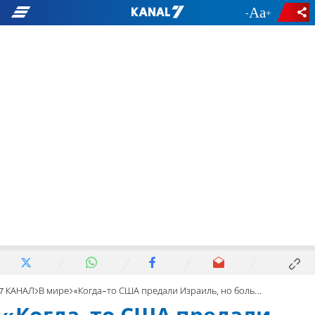
-
+
7 КАНАЛ
В мире
«Когда-то США предали Израиль, но больше этого не будет»