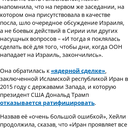
напомнила, что на первом же заседании, на
котором она присутствовала в качестве
посла, шло очередное обсуждение Израиля,
а не боевых действий в Сирии или других
насущных вопросов – «И тогда я поклялась
сделать всё для того, чтобы дни, когда ООН
нападает на Израиль, закончились».
Она обратилась к
«ядерной сделке»
,
заключенной Исламской республикой Иран в
2015 году с державами Запада, и которую
президент США Дональд Трамп
отказывается ратифицировать
.
Назвав её «очень большой ошибкой», Хейли
продолжила, сказав, что «Иран проявляет все