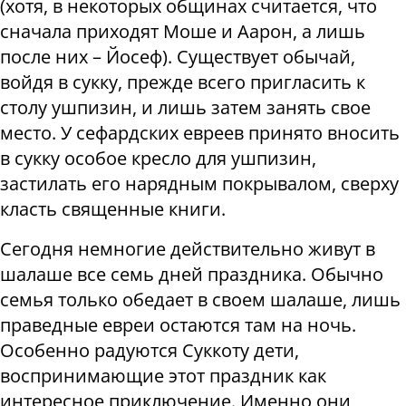
(хотя, в некоторых общинах считается, что
сначала приходят Моше и Аарон, а лишь
после них – Йосеф). Существует обычай,
войдя в сукку, прежде всего пригласить к
столу ушпизин, и лишь затем занять свое
место. У сефардских евреев принято вносить
в сукку особое кресло для ушпизин,
застилать его нарядным покрывалом, сверху
класть священные книги.
Сегодня немногие действительно живут в
шалаше все семь дней праздника. Обычно
семья только обедает в своем шалаше, лишь
праведные евреи остаются там на ночь.
Особенно радуются Суккоту дети,
воспринимающие этот праздник как
интересное приключение. Именно они