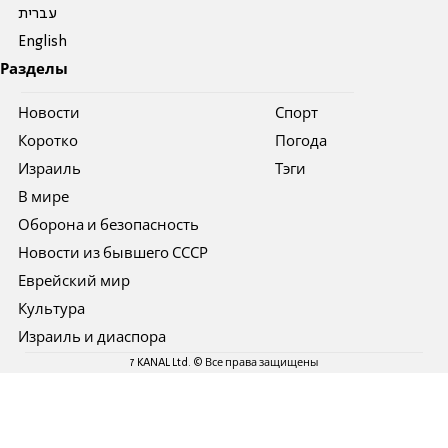
עברית
English
Разделы
Новости
Спорт
Коротко
Погода
Израиль
Тэги
В мире
Оборона и безопасность
Новости из бывшего СССР
Еврейский мир
Культура
Израиль и диаспора
7 KANAL Ltd. © Все права защищены