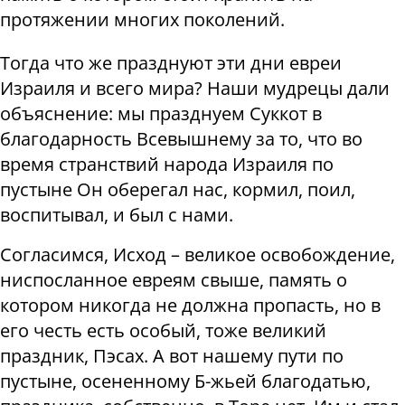
протяжении многих поколений.
Тогда что же празднуют эти дни евреи
Израиля и всего мира? Наши мудрецы дали
объяснение: мы празднуем Суккот в
благодарность Всевышнему за то, что во
время странствий народа Израиля по
пустыне Он оберегал нас, кормил, поил,
воспитывал, и был с нами.
Согласимся, Исход – великое освобождение,
ниспосланное евреям свыше, память о
котором никогда не должна пропасть, но в
его честь есть особый, тоже великий
праздник, Пэсах. А вот нашему пути по
пустыне, осененному Б-жьей благодатью,