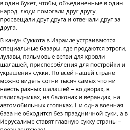
в один букет, чтобы, объединенные в один
народ, люди помогали друг другу,
просвещали друг друга и отвечали друг за
друга.
В канун Суккота в Израиле устраиваются
специальные базары, где продаются этроги,
лулавы, пальмовые ветви для кровли
шалашей, приспособления для постройки и
украшения сукки. По всей нашей стране
можно видеть сотни тысяч самых что ни
наесть разных шалашей – во дворах, в
палисадниках, на балконах и верандах, на
автомобильных стоянках. Ни одна военная
база не обходится без праздничной суки, а в
Иерусалиме ставят главную сукку страны –
президентскую!