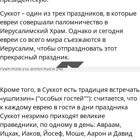
Суккот – один из трех праздников, в которые
евреи совершали паломничество в
Иерусалимский Храм. Однако и сегодня
евреи со всего мира съезжаются в
Иерусалим, чтобы отпраздновать этот
прекрасный праздник.
שוק ארבעת המינים. ערב סוכות תשע"ו.
Кроме того, в Суккот есть традиция встречать
«ушпизин» ("особых гостей""): считается, что
к каждому еврею в гости в дни праздника
Суккот незримо приходят великие
праведники, по одному в день: Авраам,
Ицхак, Иаков, Йосеф, Моше, Аарон и Давид