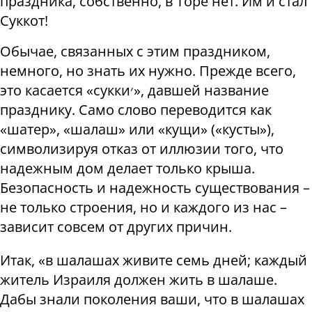
праздника, собственно, в Торе нет. Им и стал
Суккот!
Обычае, связанных с этим праздником,
немного, но знать их нужно. Прежде всего,
это касается «сукки׳», давшей название
празднику. Само слово переводится как
«шатер», «шалаш» или «кущи» («кусты»),
символизируя отказ от иллюзии того, что
надежным дом делает только крыша.
Безопасность и надежность существования –
не только строения, но и каждого из нас –
зависит совсем от других причин.
Итак, «в шалашах живите семь дней; каждый
житель Израиля должен жить в шалаше.
Дабы знали поколения ваши, что в шалашах