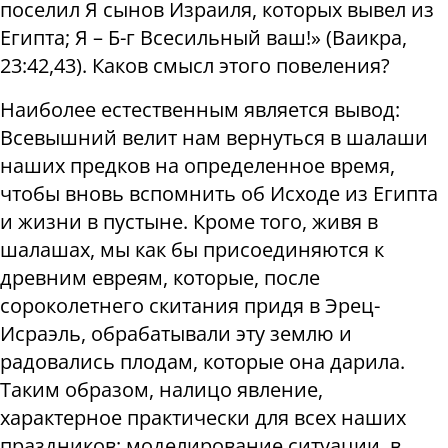
поселил Я сынов Израиля, которых вывел из
Египта; Я – Б-г Всесильный ваш!» (Ваикра,
23:42,43). Каков смысл этого повеления?
Наиболее естественным является вывод:
Всевышний велит нам вернуться в шалаши
наших предков на определенное время,
чтобы вновь вспомнить об Исходе из Египта
и жизни в пустыне. Кроме того, живя в
шалашах, мы как бы присоединяются к
древним евреям, которые, после
сороколетнего скитания придя в Эрец-
Исраэль, обрабатывали эту землю и
радовались плодам, которые она дарила.
Таким образом, налицо явление,
характерное практически для всех наших
праздников: моделирование ситуации, в