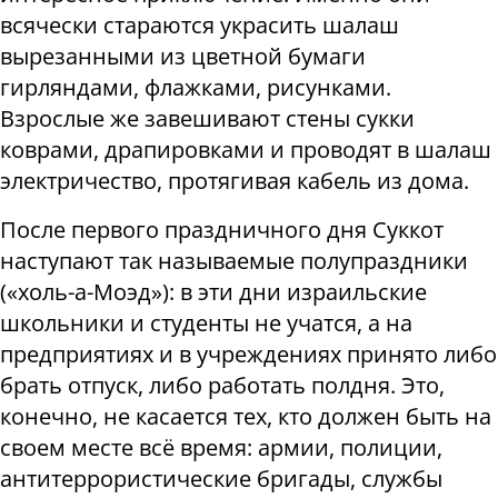
всячески стараются украсить шалаш
вырезанными из цветной бумаги
гирляндами, флажками, рисунками.
Взрослые же завешивают стены сукки
коврами, драпировками и проводят в шалаш
электричество, протягивая кабель из дома.
После первого праздничного дня Суккот
наступают так называемые полупраздники
(«холь-а-Моэд»): в эти дни израильские
школьники и студенты не учатся, а на
предприятиях и в учреждениях принято либо
брать отпуск, либо работать полдня. Это,
конечно, не касается тех, кто должен быть на
своем месте всё время: армии, полиции,
антитеррористические бригады, службы