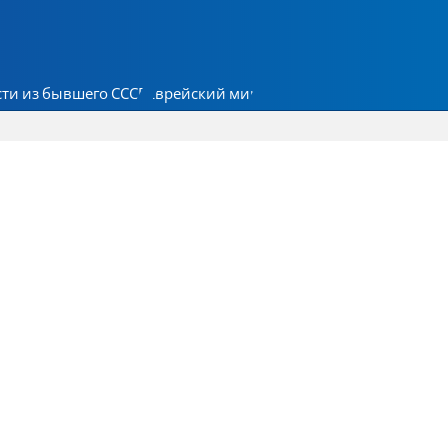
ти из бывшего СССР
Еврейский мир