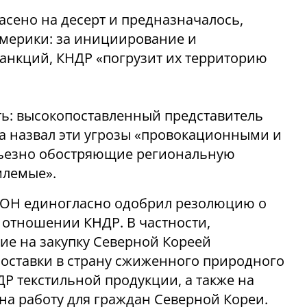
асено на десерт и предназначалось,
мерики: за инициирование и
анкций, КНДР «погрузит их территорию
ать: высокопоставленный представитель
а назвал эти угрозы «провокационными и
ерьезно обостряющие региональную
млемые».
ООН единогласно одобрил резолюцию о
 отношении КНДР. В частности,
ие на закупку Северной Кореей
 поставки в страну сжиженного природного
ДР текстильной продукции, а также на
а работу для граждан Северной Кореи.