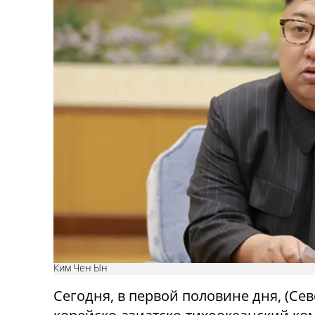
Ким Чен Ын
Сегодня, в первой половине дня, (Сев