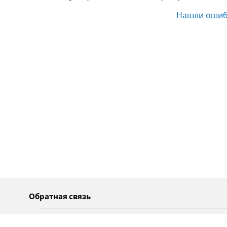
Нашли ошиб
Обратная связь
О нас
Pусский