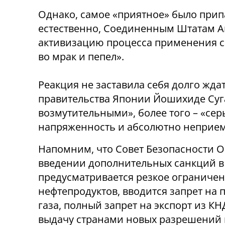
Однако, самое «приятное» было прип
естественно, Соединенным Штатам А
активизацию процесса применения с
во мрак и пепел».
Реакция не заставила себя долго жд
правительства Японии Йошихиде Суг
возмутительными», более того – «с
напряженность и абсолютно неприе
Напомним, что Совет Безопасности 
введении дополнительных санкций в
предусматривается резкое ограничен
нефтепродуктов, вводится запрет на
газа, полный запрет на экспорт из КН
выдачу странами новых разрешений н