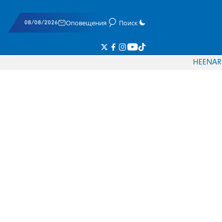
08/08/2026
Оповещения
Поиск
HE
EN
AR