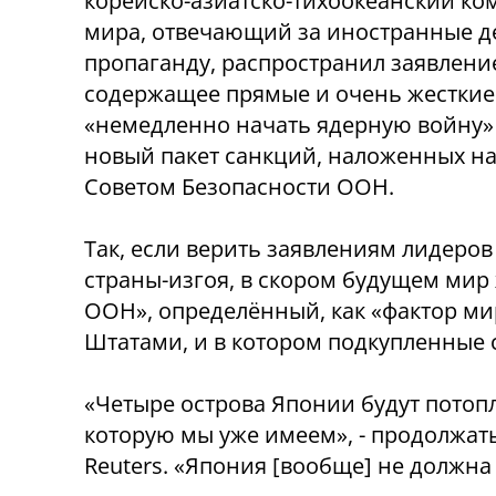
корейско-азиатско-тихоокеанский ко
мира, отвечающий за иностранные д
пропаганду, распространил заявлени
содержащее прямые и очень жесткие
«немедленно начать ядерную войну» 
новый пакет санкций, наложенных н
Советом Безопасности ООН.
Так, если верить заявлениям лидеров
страны-изгоя, в скором будущем мир
ООН», определённый, как «фактор м
Штатами, и в котором подкупленные 
«Четыре острова Японии будут потоп
которую мы уже имеем», - продолжат
Reuters. «Япония [вообще] не должна