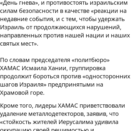
«День гнева», и противостоять израильским
силам безопасности в качестве «реакции на
недавние события, и с тем, чтобы удержать
Израиль от продолжающихся нарушений,
направленных против нашей нации и наших
с
вятых мест».
По словам
председателя «политбюро»
ХАМАС Исмаила Хании, группировка
продолжит бороться против «односторонних
шагов Израиля» предпринятыми на
Храмовой горе.
Кроме того, лидеры ХАМАС приветствовали
удаление металлодетекторов, заявив, что
«стойкость жителей Иерусалима удивила
оккупацию своей решимостью и