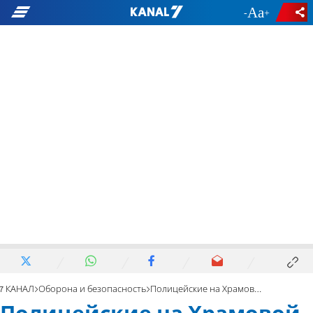
-
+
7 КАНАЛ
Оборона и безопасность
Полицейские на Храмовой горе превращаются в «уток для отстрела»