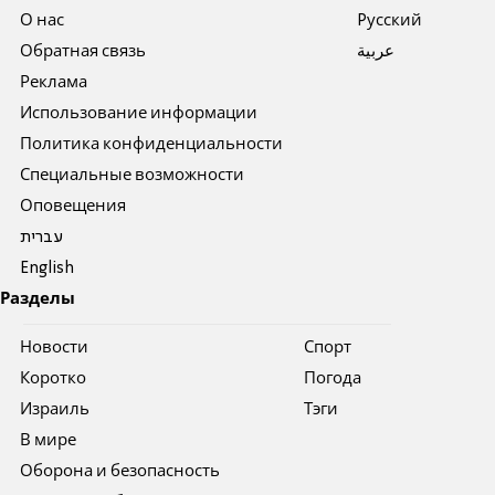
О нас
Pусский
Обратная связь
عربية
Реклама
Использование информации
Политика конфиденциальности
Специальные возможности
Оповещения
עברית
English
Разделы
Новости
Спорт
Коротко
Погода
Израиль
Тэги
В мире
Оборона и безопасность