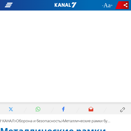
-
+
7 КАНАЛ
Оборона и безопасность
Металлические рамки будут удалены с Храмовой горы