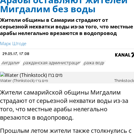
Арабы оставляют жителей
Мигдалим без воды
Жители общины в Самарии страдают от
серьезной нехватки воды из-за того, что местные
арабы нелегально врезаются в водопровод
Марк Штоде
29.05.17, 17:08
Мигдалим
гражданская администрация
кража воды
Water (Thinkstock) מים ברז
Thinkstock
Жители самарийской общины Мигдалим
страдают от серьезной нехватки воды из-за
того, что местные арабы нелегально
врезаются в водопровод.
Прошлым летом жители также столкнулись с