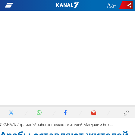
-
+
7 КАНАЛ
Израиль
Арабы оставляют жителей Мигдалим без воды