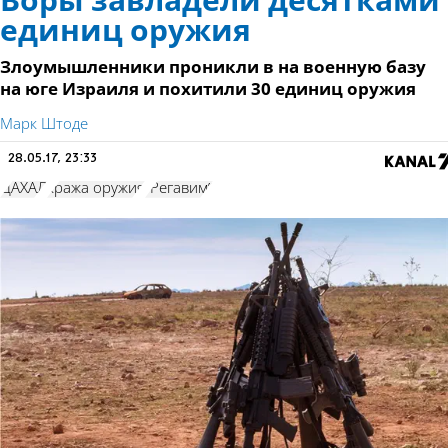
Воры завладели десятками
единиц оружия
Злоумышленники проникли в на военную базу
на юге Израиля и похитили 30 единиц оружия
Марк Штоде
28.05.17, 23:33
ЦАХАЛ
кража оружия
"Регавим"