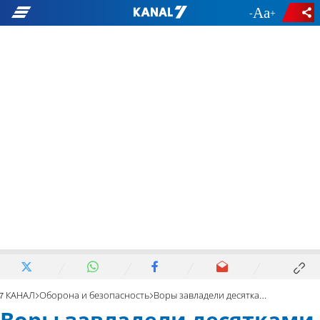
-
+
7 КАНАЛ
Оборона и безопасность
Воры завладели десятками единиц оружия