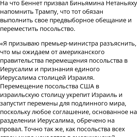
На что Беннет призвал Биньямина Нетаньяху
напомнить Трампу, что тот обязан
выполнить свое предвыборное обещание и
переместить посольство
.
«Я призываю премьер-министра разъяснить,
что мы ожидаем от американского
правительства перемещения посольства в
Иерусалим и признания единого
Иерусалима столицей Израиля
.
Перемещение посольства США в
израильскую столицу укрепит Израиль
и
запустит перемены для подлинного мира,
поскольку любое соглашение, основанное на
разделении Иерусалима, обречено на
провал
.
Точно так же, как посольства всех