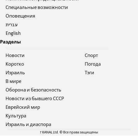
Специальные возможности
Оповещения
עברית
English
Разделы
Новости
Спорт
Коротко
Погода
Израиль
Тэги
В мире
Оборона и безопасность
Новости из бывшего СССР
Еврейский мир
Культура
Израиль и диаспора
7 KANAL Ltd. © Все права защищены