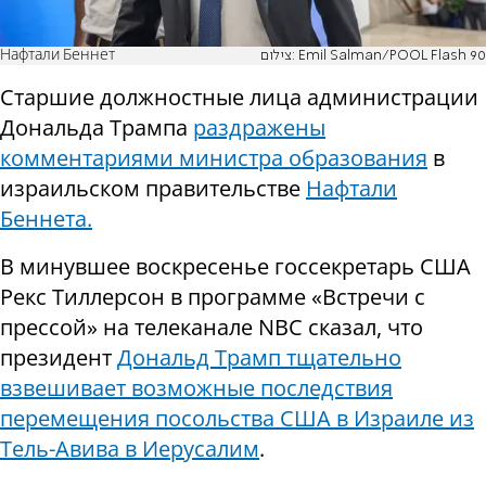
Нафтали Беннет
צילום: Emil Salman/POOL Flash 90
Старшие должностные лица администрации
Дональда Трампа
раздражены
комментариями министра образования
в
израильском правительстве
Нафтали
Беннета.
В минувшее воскресенье госсекретарь США
Рекс Тиллерсон в программе «Встречи с
прессой» на телеканале NBC сказал, что
президент
Дональд Трамп тщательно
взвешивает возможные последствия
перемещения посольства США в Израиле из
Тель-Авива в Иерусалим
.