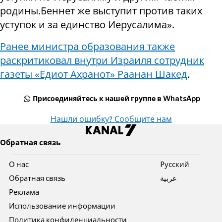
родины.
Беннет же выступит против таких
уступок и за единство Иерусалима».
Ранее министра образования также
раскритиковал внутри Израиля сотрудник
газеты «Едиот Ахранот» Раанан Шакед
.
Присоединяйтесь к нашей группе в WhatsApp
Нашли ошибку? Сообщите нам
Обратная связь
О нас
Pусский
Обратная связь
عربية
Реклама
Использование информации
Политика конфиденциальности