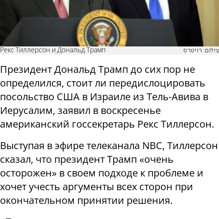
Рекс Тиллерсон и Дональд Трамп
צילום: רויטרס
Президент Дональд Трамп до сих пор не
определился, стоит ли передислоцировать
посольство США в Израиле из Тель-Авива в
Иерусалим, заявил в воскресенье
американский госсекретарь Рекс Тиллерсон.
Выступая в эфире телеканала NBC, Тиллерсон
сказал, что президент Трамп «очень
осторожен» в своем подходе к проблеме и
хочет учесть аргументы всех сторон при
окончательном принятии решения.