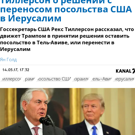
Тиллерсон о решении с
переносом посольства США
в Иерусалим
Госсекретарь США Рекс Тиллерсон рассказал, что
движет Трампом в принятии решения оставить
посольство в Тель-Авиве, или перенести в
Иерусалим
Ян Голд
14.05.17, 17:32
Тиллерсон
Трамп
посольство США
Израиль
Тель-Авив
Иерусали