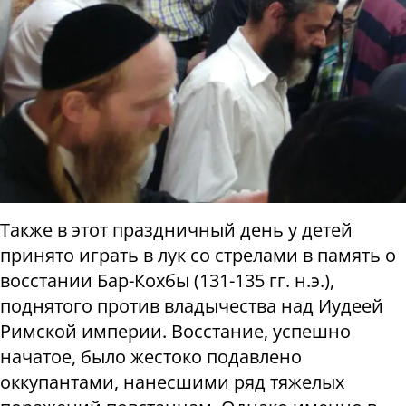
Также в этот праздничный день у детей
принято играть в лук со стрелами в память о
восстании Бар-Кохбы (131-135 гг. н.э.),
поднятого против владычества над Иудеей
Римской империи. Восстание, успешно
начатое, было жестоко подавлено
оккупантами, нанесшими ряд тяжелых