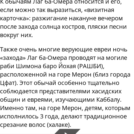
К обычаям Лаг ба-Омера относится и его,
если можно так выразиться, «визитная
карточка»: разжигание накануне вечером
после захода солнца костров, пляски песни
вокруг них.
Также очень многие верующие евреи ночь
«захода» Лаг ба-Омера проводят на могиле
раби Шимона баро Йохая (РАШБИ),
расположенной на горе Мерон (близ города
Цфат). Этот обычай особенно тщательно
соблюдается представителями хасидских
общин и евреями, изучающими Каббалу.
Именно там, на горе Мерон, детям, которым
исполнилось 3 года, делают традиционное
срезание волос (халаке).