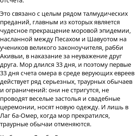
отсчета.
Это связано с целым рядом талмудических
преданий, главным из которых является
чудесное прекращение моровой эпидемии,
насланной между Песахом и Шавуотом на
учеников великого законоучителя, рабби
Акивыи, в наказание за неуважение друг
друга. Мор длился 33 дня, и поэтому первые
33 дня счета омера в среде верующих евреев
действует ряд серьезных, траурных обычаев
и ограничений: они не стригутся, не
проводят веселые застолья и свадебные
церемонии, носят новую одежду. И лишь в
Лаг ба-Омер, когда мор прекратился,
траурные обычаи отменяются.