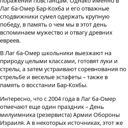
поражений повстанцам. Однако именно в
Лаг ба-Омер Бар-Кохба и его отважные
сподвижники сумел одержать крупную
победу, в память о чем мы в этот день
вспоминаем мужество и отвагу древних
евреев.
В Лаг ба-Омер школьники выезжают на
природу целыми классами, готовят луки и
стрелы, а затем устраивают соревнования по
стрельбе и веселые эстафеты – также в
память о восстании Бар-Кохбы.
Интересно, что с 2004 года в Лаг ба-Омер
отмечают еще один праздник – День
милуимника (резервиста) Армии Обороны
Израиля. А в некоторых источниках, этот же