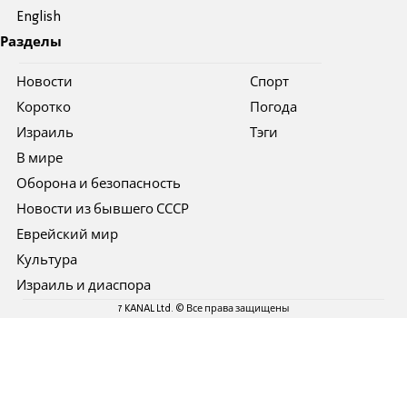
English
Разделы
Новости
Спорт
Коротко
Погода
Израиль
Тэги
В мире
Оборона и безопасность
Новости из бывшего СССР
Еврейский мир
Культура
Израиль и диаспора
7 KANAL Ltd. © Все права защищены