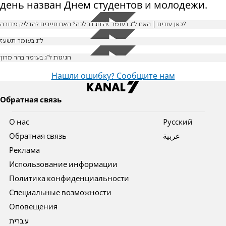
день назван Днем студентов и молодежи.
כאן עונים | האם ל"ג בעומר זה חג בהלכה? האם חייבים להדליק מדורה?
ל"ג בעומר תשעז
חגיגות ל"ג בעומר בהר מרון
Нашли ошибку? Сообщите нам
Обратная связь
О нас
Pусский
Обратная связь
عربية
Реклама
Использование информации
Политика конфиденциальности
Специальные возможности
Оповещения
עברית