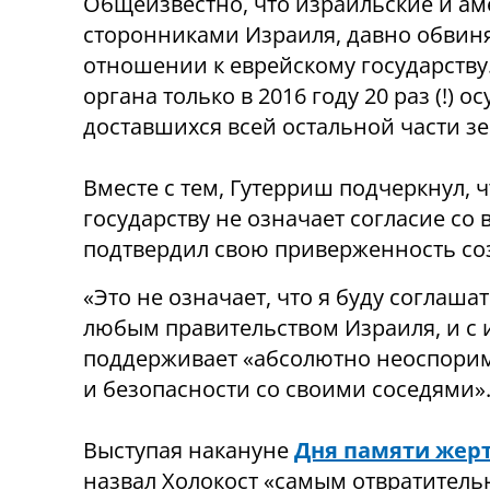
Общеизвестно, что израильские и ам
сторонниками Израиля, давно обвин
отношении к еврейскому государству
органа только в 2016 году 20 раз (!) 
доставшихся всей остальной части зе
Вместе с тем, Гутерриш подчеркнул, 
государству не означает согласие с
подтвердил свою приверженность соз
«Это не означает, что я буду соглаш
любым правительством Израиля, и с их
поддерживает «абсолютно неоспорим
и безопасности со своими соседями»
Выступая накануне
Дня памяти жерт
назвал Холокост «самым отвратитель