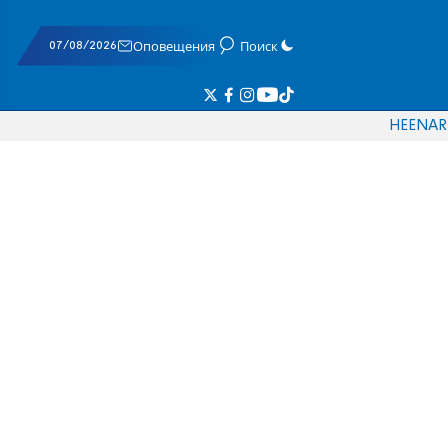
07/08/2026
Оповещения
Поиск
HE
EN
AR