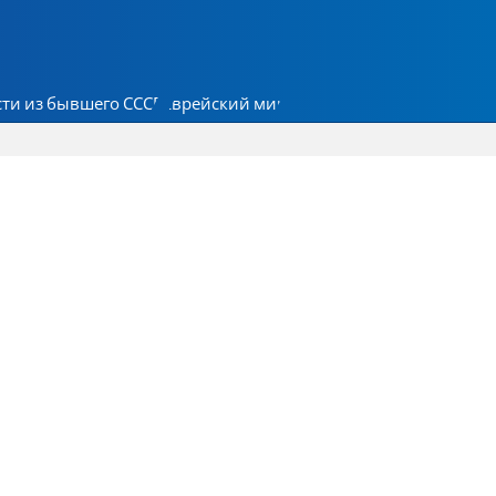
ти из бывшего СССР
Еврейский мир