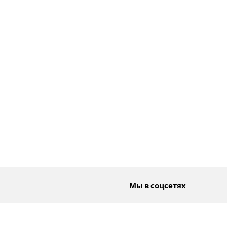
Мы в соцсетях
Спорт
Twitter
Погода
Facebook