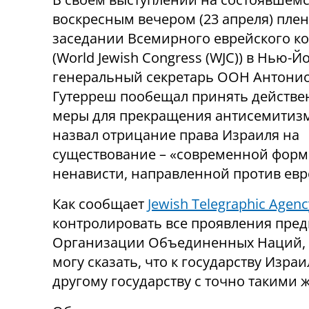
воскресным вечером (23 апреля) пле
заседании Всемирного еврейского ко
(World Jewish Congress (WJC)) в Нью-Й
генеральный секретарь ООН Антони
Гутерреш пообещал принять действ
меры для прекращения антисемитиз
назвал отрицание права Израиля на
существование – «современной фор
ненависти, направленной против евр
Как сообщает
Jewish Telegraphic Agenc
контролировать все проявления пред
Организации Объединенных Наций, за
могу сказать, что к государству Изра
другому государству с точно такими 