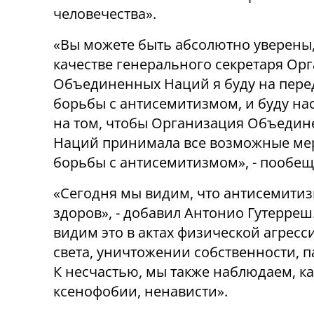
человечества».
«Вы можете быть абсолютно уверены,
качестве генерального секретаря Ор
Объединенных Наций я буду на пере
борьбы с антисемитизмом, и буду на
на том, чтобы Организация Объеди
Наций принимала все возможные ме
борьбы с антисемитизмом», - пообещ
«Сегодня мы видим, что антисемитиз
здоров», - добавил Антонио Гутерреш
видим это в актах физической агресси
света, уничтожении собственности, 
К несчастью, мы также наблюдаем, к
ксенофобии, ненависти».