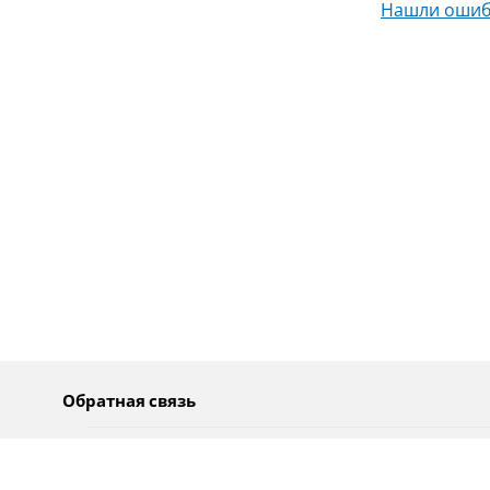
Нашли ошиб
Обратная связь
О нас
Pусский
Обратная связь
عربية