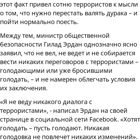
этот факт привел сотню террористов к мысли
о том, что нужно перестать валять дурака – и
пойти нормально поесть.
Между тем, министр общественной
безопасности Гилад Эрдан однозначно ясно
заявил, что не вел, не ведет и не собирается
вести никаких переговоров с террористами –
голодающими или уже бросившими
голодать, – и не намерен облегчать условия
их заключения.
«Я не веду никакого диалога с
террористами», - написал Эрдан на своей
странице в социальной сети Facebook. «Хотят
голодать – пусть голодают. Никакая
голодовка не повлечет никаких изменений».