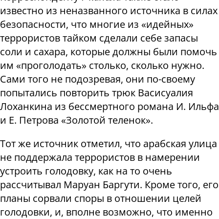
известно из неназванного источника в силах
безопасности, что многие из «идейных»
террористов тайком сделали себе запасы
соли и сахара, которые должны были помочь
им «проголодать» столько, сколько нужно.
Сами того не подозревая, они по-своему
попытались повторить трюк Васисуалия
Лоханкина из бессмертного романа И. Ильфа
и Е. Петрова «Золотой теленок».
Тот же источник отметил, что арабская улица
не поддержала террористов в намерении
устроить голодовку, как на то очень
рассчитывал Маруан Баргути.
Кроме того, его
планы сорвали споры в отношении целей
голодовки, и, вполне возможно, что именно