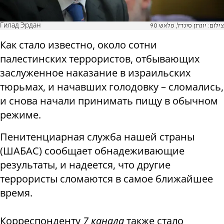
Гилад Эрдан
צילום: יונתן סינדל, פלאש 90
Как стало известно, около сотни
палестинских террористов, отбывающих
заслуженное наказание в израильских
тюрьмах, и начавших голодовку – сломались,
и снова начали принимать пищу в обычном
режиме.
Пенитенциарная служба нашей страны
(ШАБАС) сообщает обнадеживающие
результаты, и надеется, что другие
террористы сломаются в самое ближайшее
время.
Корреспонденту
7 канала
также стало