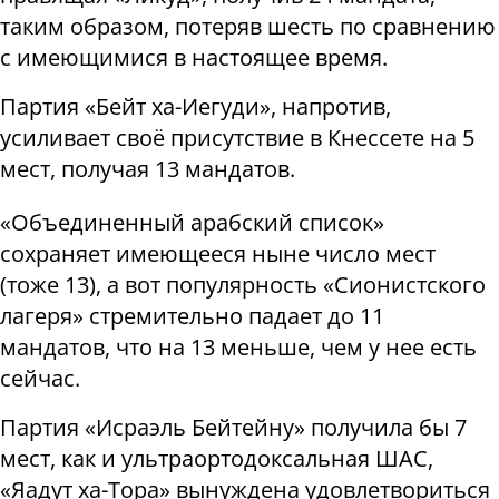
таким образом, потеряв шесть по сравнению
с имеющимися в настоящее время.
Партия «Бейт ха-Иегуди», напротив,
усиливает своё присутствие в Кнессете на 5
мест, получая 13 мандатов.
«Объединенный арабский список»
сохраняет имеющееся ныне число мест
(тоже 13), а вот популярность «Сионистского
лагеря» стремительно падает до 11
мандатов, что на 13 меньше, чем у нее есть
сейчас.
Партия «Исраэль Бейтейну» получила бы 7
мест, как и ультраортодоксальная ШАС,
«Яадут ха-Тора» вынуждена удовлетвориться