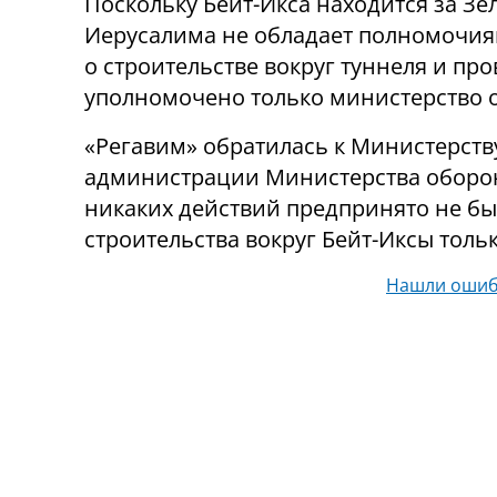
Поскольку Бейт-Икса находится за З
Иерусалима не обладает полномочия
о строительстве вокруг туннеля и пр
уполномочено только министерство 
«Регавим» обратилась к Министерств
администрации Министерства оборон
никаких действий предпринято не бы
строительства вокруг Бейт-Иксы толь
Нашли ошиб