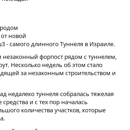
ородом
 от новой
 - самого длинного Туннеля в Израиле.
 незаконный форпост рядом с туннелем,
т. Несколько недель об этом стало
едящей за незаконным строительством и
ад недалеко туннеля собралась тяжелая
 средства и с тех пор началась
льшого количества участков, которые
а.