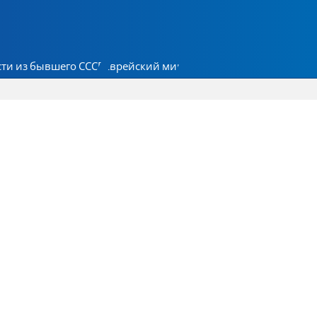
ти из бывшего СССР
Еврейский мир