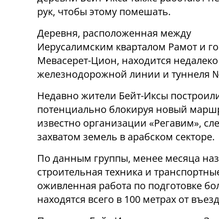
рук, чтобы этому помешать.
Деревня, расположенная между
Иерусалимским кварталом Рамот и г
Мевасерет-Цион, находится недалеко
железнодорожной линии и туннеля №3
Недавно жители Бейт-Иксы построили
потенциально блокируя новый маршру
известно организации «Регавим», сл
захватом земель в арабском секторе.
По данным группы, менее месяца наз
строительная техника и транспортные
оживленная работа по подготовке бо
находятся всего в 100 метрах от въезд