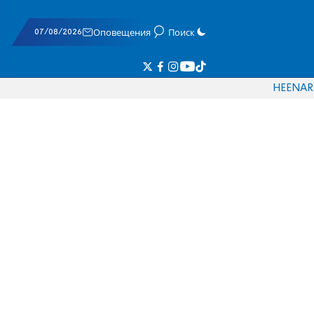
07/08/2026
Оповещения
Поиск
HE
EN
AR