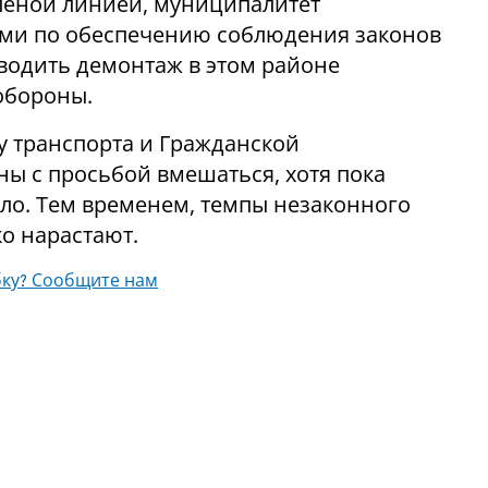
еленой линией, муниципалитет
ми по обеспечению соблюдения законов
оводить демонтаж в этом районе
обороны.
у транспорта и Гражданской
ы с просьбой вмешаться, хотя пока
ло. Тем временем, темпы незаконного
ко нарастают.
ку? Сообщите нам