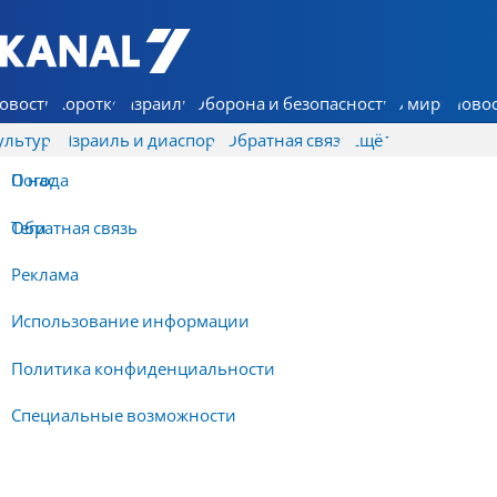
7 КАНАЛ - Аруц Шева
овости
Коротко
Израиль
Оборона и безопасность
В мире
Новос
ультура
Израиль и диаспора
Обратная связь
Ещё
О нас
Погода
Обратная связь
Теги
Реклама
Использование информации
Политика конфиденциальности
Специальные возможности