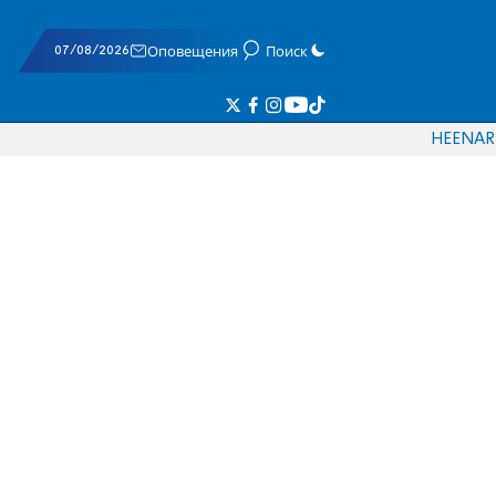
07/08/2026
Оповещения
Поиск
HE
EN
AR