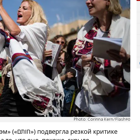
Photo: Corinna Kern/Flash90
ой критике