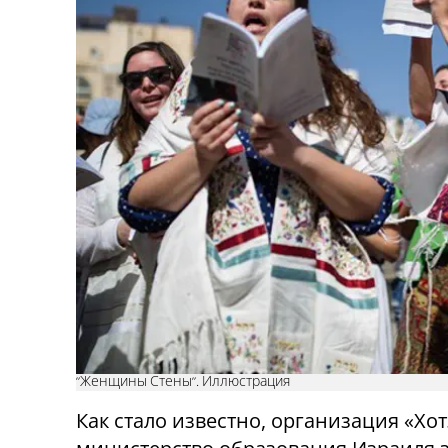
"Женщины Стены". Иллюстрация
Как стало известно, организация «Хотэм» («חותם») подвергла резк