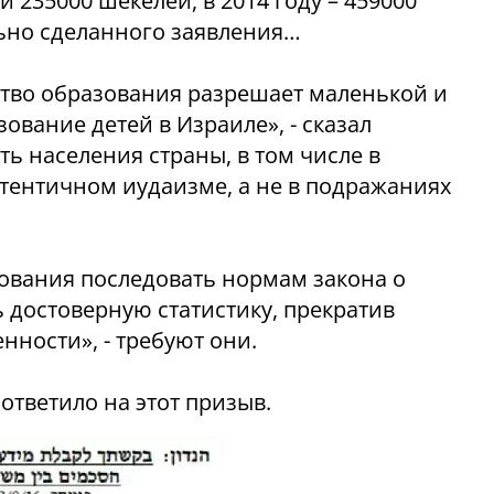
 235000 шекелей, в 2014 году – 459000
льно сделанного заявления…
ство образования разрешает маленькой и
ование детей в Израиле», - сказал
ть населения страны, в том числе в
утентичном иудаизме, а не в подражаниях
ования последовать нормам закона о
 достоверную статистику, прекратив
нности», - требуют они.
ответило на этот призыв.