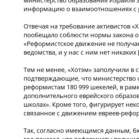
министерство образования Израиля за
информацию о взаимоотношениях с 
Отвечая на требование активистов «
пообещало соблюсти нормы закона о
«Реформистское движение не получа
ведомства, и у нас с ним нет никаких 
Тем не менее, «Хотэм» заполучили в
подтверждающие, что министерство 
реформистам 180 999 шекелей, в рам
дополнительного еврейского образо
школах». Кроме того, фигурирует не
связанное с движением евреев-рефо
Так, согласно имеющимся данным, б