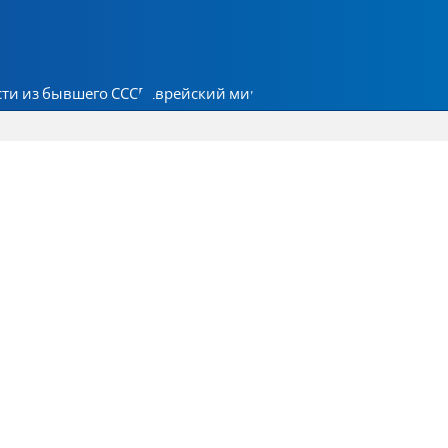
ти из бывшего СССР
Еврейский мир