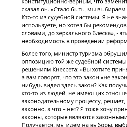
конституционно-верным, что заменит 
сказал он. «Стало быть, мы выбираем 
Кто-то из судебной системы. Я не зн
используете, но хотел бы рекомендо
словами, до зеркального блеска», - 
необходимость в проведении реформ
Более того, министр туризма обруши
оппозицию той же судебной системы
решениям Кнессета: «Вы хотите приня
а вам говорят, что это закон «не закон
нибудь видел здесь закон? Как получ
кто-то из людей, не имеющих отноше
законодательному процессу, решает,
законно, а что – нет? Я тоже хочу при
законы, которые являются законными
Получается, мы идем на выборы, выб