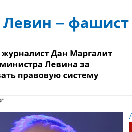
 Левин – фашист
 журналист Дан Маргалит
 министра Левина за
ать правовую систему
ео