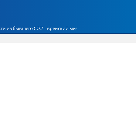
ти из бывшего СССР
Еврейский мир