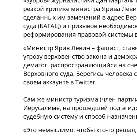
«зубров» журналистики Дан Маргалит
резкой критике министра Ярива Леви
сделанных им замечаний в адрес Ве
суда (БАГАЦ) и призывов необходимо
реформирования правовой системы в
«Министр Ярив Левин – фашист, ста
угрозу верховенство закона и демокр
демагог, распространяющийся на сче
Верховного суда. Берегись человека 
своем аккаунте в Twitter.
Сам же министр туризма (член партии 
Иерусалиме, на прошедшей под эгид
судебную систему и способ назначен
«Это немыслимо, чтобы кто-то решал,