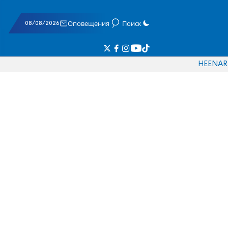
08/08/2026
Оповещения
Поиск
HE
EN
AR