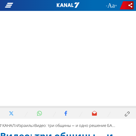
-
+
7 КАНАЛ
Израиль
Видео: три общины – и одно решение БАГАЦ