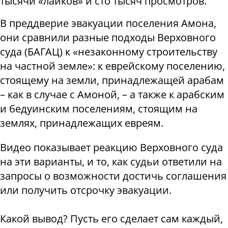
тысячи «лайков» и сто тысяч просмотров.
В преддверие эвакуации поселения Амона,
они сравнили разные подходы Верховного
суда (БАГАЦ) к «незаконному строительству
на частной земле»: к еврейскому поселению,
стоящему на земли, принадлежащей арабам
– как в случае с Амоной, – а также к арабским
и бедуинским поселениям, стоящим на
землях, принадлежащих евреям.
Видео показывает реакцию Верховного суда
на эти варианты, и то, как судьи ответили на
запросы о возможности достичь соглашения
или получить отсрочку эвакуации.
Какой вывод? Пусть его сделает сам каждый,