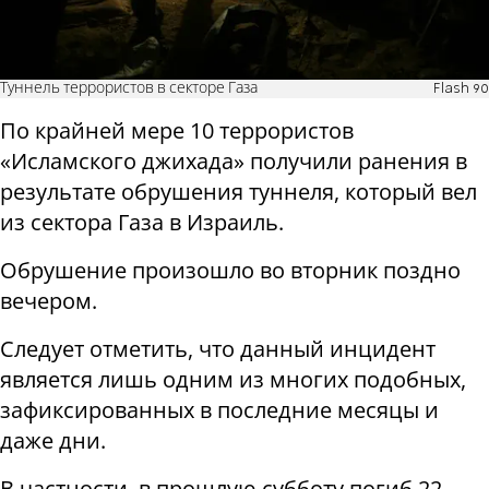
Туннель террористов в секторе Газа
Flash 90
По крайней мере 10 террористов
«Исламского джихада» получили ранения в
результате обрушения туннеля, который вел
из сектора Газа в Израиль.
Обрушение произошло во вторник поздно
вечером.
Следует отметить, что данный инцидент
является лишь одним из многих подобных,
зафиксированных в последние месяцы и
даже дни.
В частности, в прошлую субботу погиб 22-