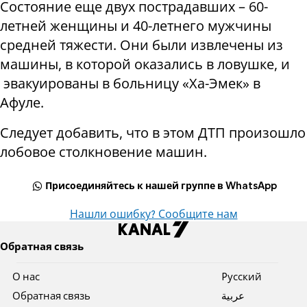
Состояние еще двух пострадавших – 60-
летней женщины и 40-летнего мужчины
средней тяжести. Они были извлечены из
машины, в которой оказались в ловушке, и
эвакуированы в больницу «Ха-Эмек» в
Афуле.
Следует добавить, что в этом ДТП произошло
лобовое столкновение машин.
Присоединяйтесь к нашей группе в WhatsApp
Нашли ошибку? Сообщите нам
Обратная связь
О нас
Pусский
Обратная связь
عربية