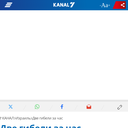
-
+
7 КАНАЛ
Израиль
Две гибели за час