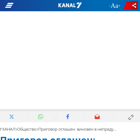
-
+
7 КАНАЛ
Общество
Приговор оглашен: виновен в непредумышленном убийстве