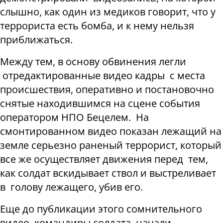
слышно, как один из медиков говорит, что у
террориста есть бомба, и к нему нельзя
приближаться.
Между тем, в основу обвинения легли
отредактированные видео кадры с места
происшествия, оперативно и постановочно
снятые находившимся на сцене события
оператором НПО Бецелем. На
смонтированном видео показан лежащий на
земле серьезно раненый террорист, который
все же осуществляет движения перед тем,
как солдат вскидывает ствол и выстреливает
в голову лежащего, убив его.
Еще до публикации этого сомнительного
видео, командиры солдата начали