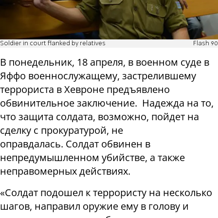
Soldier in court flanked by relatives
Flash 90
В понедельник, 18 апреля, в военном суде в
Яффо военнослужащему, застрелившему
террориста в Хевроне предъявлено
обвинительное заключение. Надежда на то,
что защита солдата, возможно, пойдет на
сделку с прокуратурой, не
оправдалась. Солдат обвинен в
непредумышленном убийстве, а также
неправомерных действиях.
«Солдат подошел к террористу на несколько
шагов, направил оружие ему в голову и