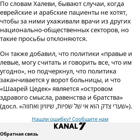
По словам Халеви, бывают случаи, когда
еврейские и арабские пациенты не хотят,
чтобы за ними ухаживали врачи из других
национально-общественных секторов, но
такие просьбы отклоняются.
Он также добавил, что политики «правые и
левые, могу считать и говорить все, что им
угодно», но подчеркнул, что политика
заканчивается у ворот больницы, и что
«Шаарей Цедек» является «островом
здравого смысла, равенства и братства»
(досл. «שערי צדק הוא אי של שפיות, שיוויון ואחווה»).
Нашли ошибку? Сообщите нам
Обратная связь