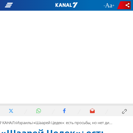
-
+
7 КАНАЛ
Израиль
«Шаарей Цедек»: есть просьбы, но нет дискриминации