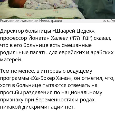
Родильное отделение. Иллюстрация
פלאש 90
Директор больницы «Шаарей Цедек»,
профессор Йонатан Халеви (יונתן הלוי) сказал,
что в его больнице есть смешанные
родильные палаты для еврейских и арабских
матерей.
Тем не менее, в интервью ведущему
программы «Ха-Бокер Ха-зэ», он отметил, что,
хотя в больнице пытаются отвечать на
просьбы разделения по национальному
признаку при беременностях и родах,
никакой дискриминации нет.