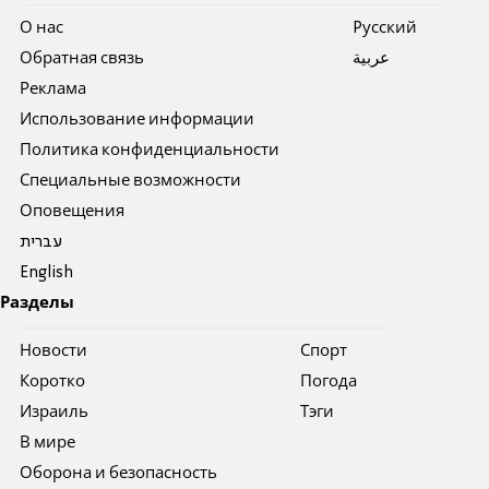
О нас
Pусский
Обратная связь
عربية
Реклама
Использование информации
Политика конфиденциальности
Специальные возможности
Оповещения
עברית
English
Разделы
Новости
Спорт
Коротко
Погода
Израиль
Тэги
В мире
Оборона и безопасность