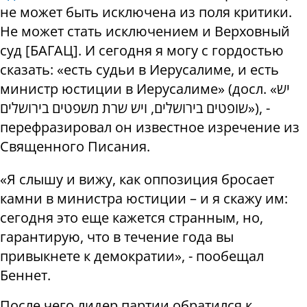
не может быть исключена из поля критики.
Не может стать исключением и Верховный
суд [БАГАЦ]. И сегодня я могу с гордостью
сказать: «есть судьи в Иерусалиме, и есть
министр юстиции в Иерусалиме» (досл. «יש
שופטים בירושלים, ויש שרת משפטים בירושלים»), -
перефразировал он известное изречение из
Священного Писания.
«Я слышу и вижу, как оппозиция бросает
камни в министра юстиции – и я скажу им:
сегодня это еще кажется странным, но,
гарантирую, что в течение года вы
привыкнете к демократии», - пообещал
Беннет.
После чего лидер партии обратился к