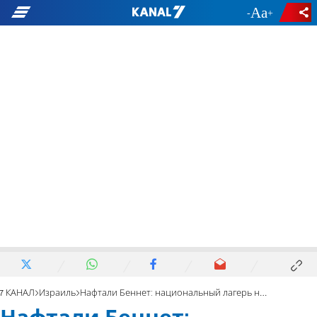
-
+
7 КАНАЛ
Израиль
Нафтали Беннет: национальный лагерь не ненавидит арабов