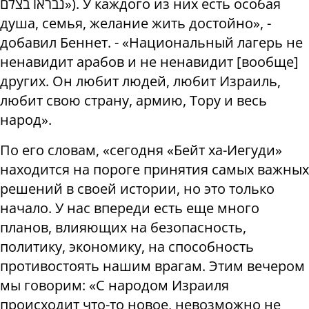
נבראו בצלם»). У каждого из них есть особая
душа, семья, желание жить достойно», -
добавил Беннет. - «Национальный лагерь не
ненавидит арабов и не ненавидит [вообще]
других. Он любит людей, любит Израиль,
любит свою страну, армию, Тору и весь
народ».
По его словам, «сегодня «Бейт ха-Иегуди»
находится на пороге принятия самых важных
решений в своей истории, но это только
начало. У нас впереди есть еще много
планов, влияющих на безопасность,
политику, экономику, на способность
противостоять нашим врагам. Этим вечером
мы говорим: «С народом Израиля
происходит что-то новое, невозможно не