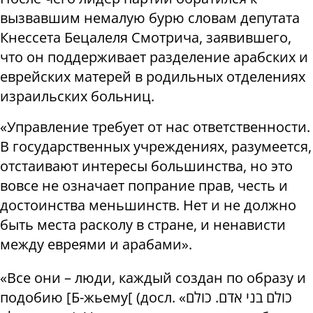
вызвавшим немалую бурю словам депутата
Кнессета Бецалеля Смотрича, заявившего,
что он поддерживает разделение арабских и
еврейских матерей в родильных отделениях
израильских больниц.
«Управление требует от нас ответственности.
В государственных учреждениях, разумеется,
отстаивают интересы большинства, но это
вовсе не означает попрание прав, честь и
достоинства меньшинств. Нет и не должно
быть места расколу в стране, и ненависти
между евреями и арабами».
«Все они – люди, каждый создан по образу и
подобию [Б-жьему[ (досл. «כולם בני אדם. כולם