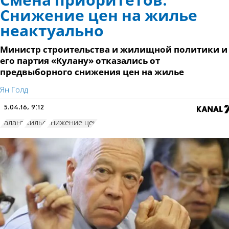
Смена приоритетов.
Снижение цен на жилье
неактуально
Министр строительства и жилищной политики и
его партия «Кулану» отказались от
предвыборного снижения цен на жилье
Ян Голд
5.04.16, 9:12
Галант
жилье
снижение цен