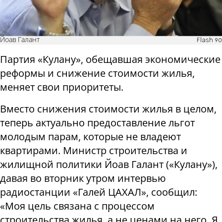
Йоав Галант
Flash 90
Партия «Кулану», обещавшая экономические
реформы и снижение стоимости жилья,
меняет свои приоритеты.
Вместо снижения стоимости жилья в целом,
теперь актуально предоставление льгот
молодым парам, которые не владеют
квартирами. Министр строительства и
жилищной политики Йоав Галант («Кулану»),
давая во вторник утром интервью
радиостанции «Галей ЦАХАЛ», сообщил:
«Моя цель связана с процессом
строительства жилья, а не ценами на него. Я