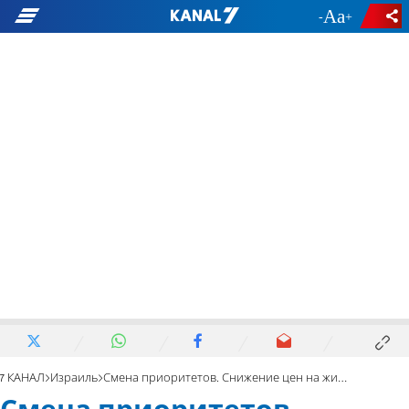
-
+
7 КАНАЛ
Израиль
Смена приоритетов. Снижение цен на жилье неактуально