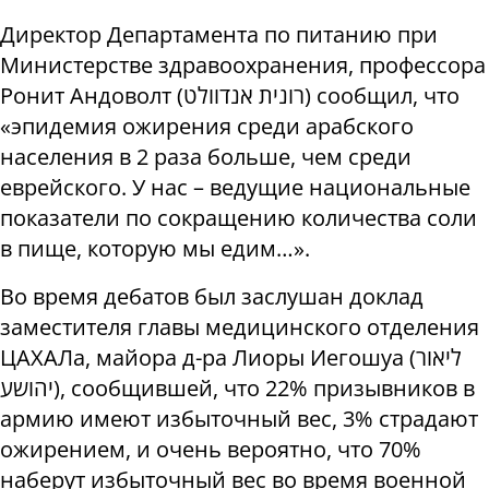
Директор Департамента по питанию при
Министерстве здравоохранения, профессора
Ронит Андоволт (רונית אנדוולט) сообщил, что
«эпидемия ожирения среди арабского
населения в 2 раза больше, чем среди
еврейского. У нас – ведущие национальные
показатели по сокращению количества соли
в пище, которую мы едим…».
Во время дебатов был заслушан доклад
заместителя главы медицинского отделения
ЦАХАЛа, майора д-ра Лиоры Иегошуа (ליאור
יהושע), сообщившей, что 22% призывников в
армию имеют избыточный вес, 3% страдают
ожирением, и очень вероятно, что 70%
наберут избыточный вес во время военной