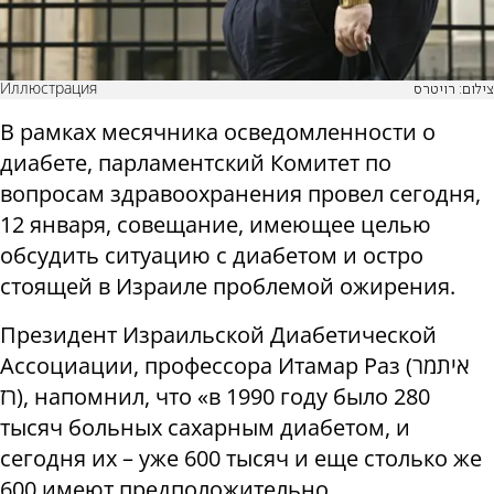
Иллюстрация
צילום: רויטרס
В рамках месячника осведомленности о
диабете, парламентский Комитет по
вопросам здравоохранения провел сегодня,
12 января, совещание, имеющее целью
обсудить ситуацию с диабетом и остро
стоящей в Израиле проблемой ожирения.
Президент Израильской Диабетической
Ассоциации, профессора Итамар Раз (איתמר
רז), напомнил, что «в 1990 году было 280
тысяч больных сахарным диабетом, и
сегодня их – уже 600 тысяч и еще столько же
600 имеют предположительно