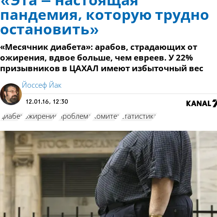
«Эта – настоящая
пандемия, которую трудно
остановить»
«Месячник диабета»: арабов, страдающих от
ожирения, вдвое больше, чем евреев. У 22%
призывников в ЦАХАЛ имеют избыточный вес
Йоссеф Йак
12.01.16, 12:30
диабет
ожирение
проблема
Комитет
статистика