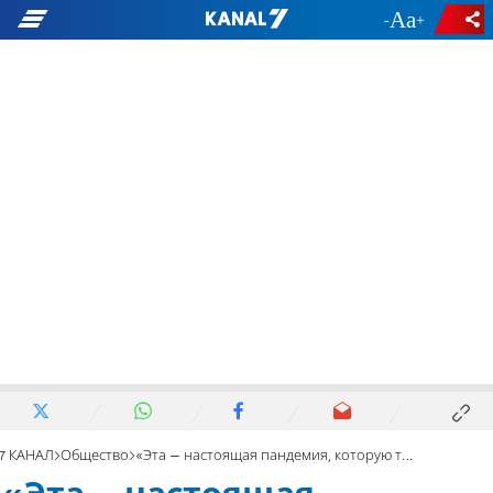
-
+
7 КАНАЛ
Общество
«Эта – настоящая пандемия, которую трудно остановить»