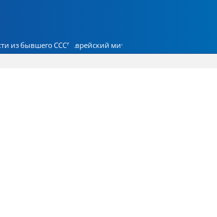
ти из бывшего СССР
Еврейский мир