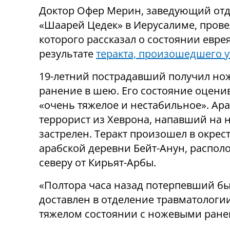
Доктор Офер Мерин, заведующий
от
«Шаарей Цедек» в Иерусалиме, прове
которого рассказал о состоянии евре
результате
теракта, произошедшего 
19-летний пострадавший получил но
ранение в шею. Его состояние оценив
«очень тяжелое и нестабильное». Ар
террорист из Хеврона, напавший на н
застрелен. Теракт произошел в окрес
арабской деревни Бейт-Анун, распол
северу от Кирьят-Арбы.
«Полтора часа назад потерпевший б
доставлен в отделение травматологи
тяжелом состоянии с ножевыми ранен