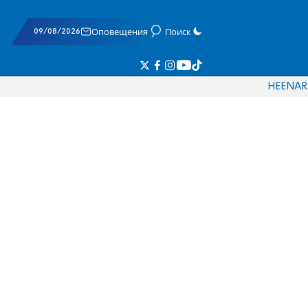
09/08/2026
Оповещения
Поиск
HE
EN
AR