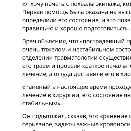
«Я хочу начать с похвалы экипажа, ко
Первая помощь была оказана на выс
определили его состояние, и это поз
правильно и хорошо подготовиться».
Врач объяснил, что «пострадавший п
очень тяжелом и нестабильном состо
отделении травматологии осуществи
его травм и провели краткое начальн
лечение, а оттуда доставили его в хи
«Раненый в настоящее время проход
лечение в хирургии, его состояние яв
стабильным».
Он подытожил, сказав, что «ранение 
серьезное, задеты важные кровоносные