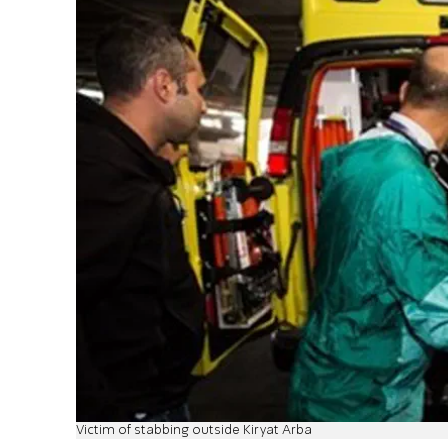
Victim of stabbing outside Kiryat Arba