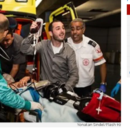
Yonatan Sindel/Flash 90