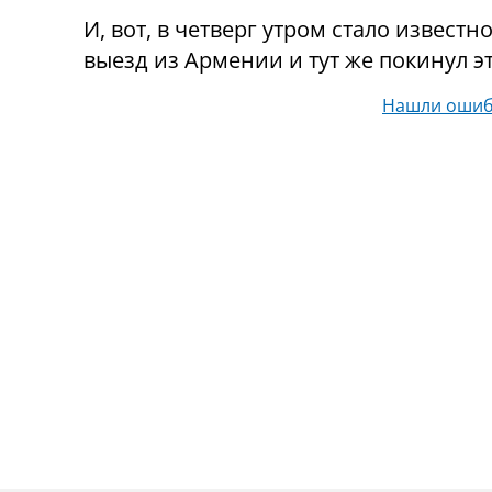
И, вот, в четверг утром стало извест
выезд из Армении и тут же покинул эт
Нашли ошиб