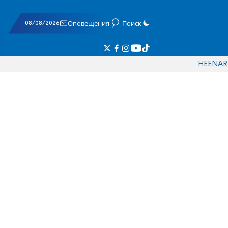
08/08/2026
Оповещения
Поиск
HE
EN
AR