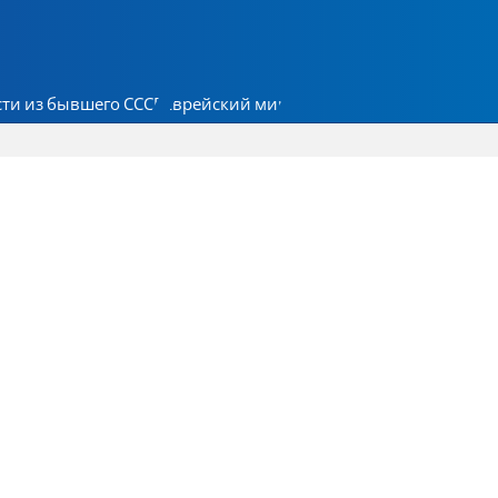
ти из бывшего СССР
Еврейский мир