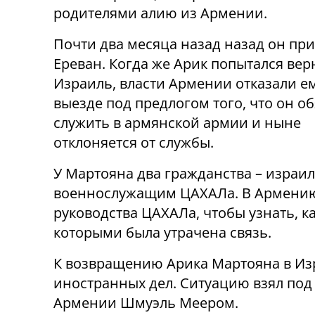
родителями алию из Армении.
Почти два месяца назад назад он при
Ереван. Когда же Арик попытался вер
Израиль, власти Армении отказали ем
выезде под предлогом того, что он о
служить в армянской армии и ныне
отклоняется от службы.
У Мартояна два гражданства – израил
военнослужащим ЦАХАЛа. В Армению
руководства ЦАХАЛа, чтобы узнать, к
которыми была утрачена связь.
К возвращению Арика Мартояна в Из
иностранных дел. Ситуацию взял под
Армении Шмуэль Меером.