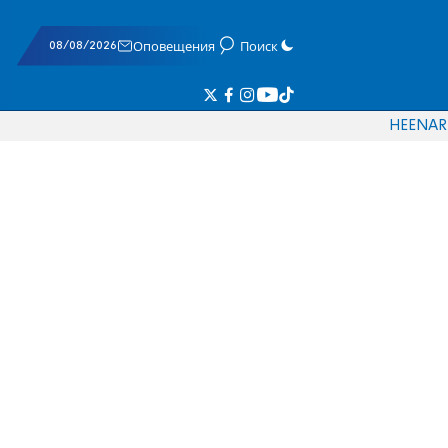
08/08/2026
Оповещения
Поиск
HE
EN
AR