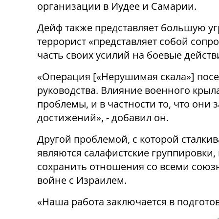
организации в Иудее и Самарии.
Дейф также представляет большую угр
террорист «представляет собой соп
часть своих усилий на боевые действ
«Операция [«Нерушимая скала»] посе
руководства. Влияние военного крыла
проблемы, и в частности то, что они
достижений», - добавил он.
Другой проблемой, с которой сталкив
являются салафистские группировки,
сохранить отношения со всеми союзн
войне с Израилем.
«Наша работа заключается в подготовк