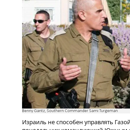
Benny Gantz, Southern Commander Sami Turgeman
Израиль не способен управлять Газой