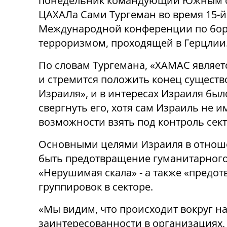
понедельник командующий Южным 
ЦАХАЛа Сами Тургеман во время 15-й
Международной конференции по бор
терроризмом, проходящей в Герцлии
По словам Тургемана, «ХАМАС являет
и стремится положить конец сущест
Израиля», и в интересах Израиля был
свергнуть его, хотя сам Израиль не и
возможности взять под контроль сект
Основными целями Израиля в отноше
быть предотвращение гуманитарного 
«Нерушимая скала» - а также «предо
группировок в секторе.
«Мы видим, что происходит вокруг нас
заинтересованности в организациях, т