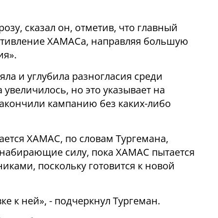
озу, сказал он, отметив, что главный
ротивление ХАМАСа, направляя большую
ия».
яла и углубила разногласия среди
 увеличилось, но это указывает на
 закончили кампанию без каких-либо
ается ХАМАС, по словам Тургемана,
 набирающие силу, пока ХАМАС пытается
иками, поскольку готовится к новой
е к ней», - подчеркнул Тургеман.