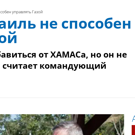
особен управлять Газой
аиль не способен
зой
авиться от ХАМАСа, но он не
, считает командующий