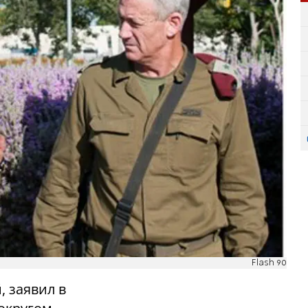
Flash 90
, заявил в