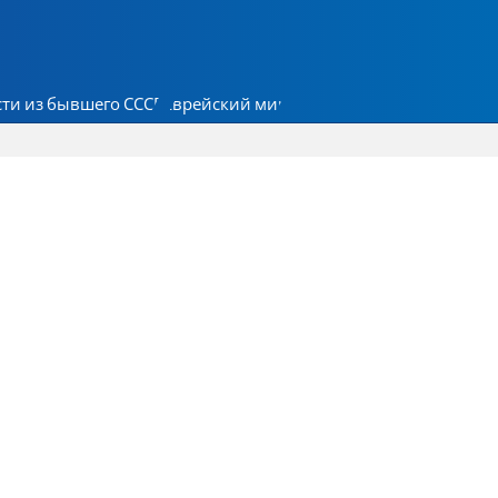
ти из бывшего СССР
Еврейский мир