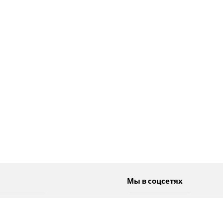
Мы в соцсетях
Спорт
Twitter
Погода
Facebook