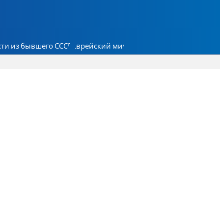
ти из бывшего СССР
Еврейский мир