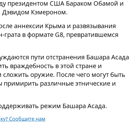
жду президентом США Бараком Обамой и
 Дэвидом Кэмероном.
осле аннексии Крыма и развязывания
н-грата в формате G8, превратившемся
уждаются пути отстранения Башара Асада
ить враждебность в этой стране и
сложить оружие. После чего могут быть
ы примирить различные этнические и
оддерживать режим Башара Асада.
ку? Сообщите нам