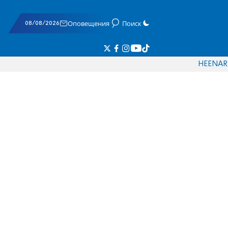
08/08/2026
Оповещения
Поиск
HE
EN
AR