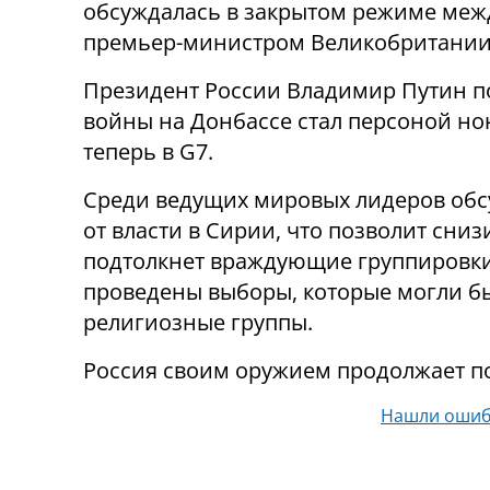
обсуждалась в закрытом режиме ме
премьер-министром Великобритании
Президент России Владимир Путин п
войны на Донбассе стал персоной но
теперь в G7.
Среди ведущих мировых лидеров обс
от власти в Сирии, что позволит сниз
подтолкнет враждующие группировки 
проведены выборы, которые могли б
религиозные группы.
Россия своим оружием продолжает п
Нашли ошиб