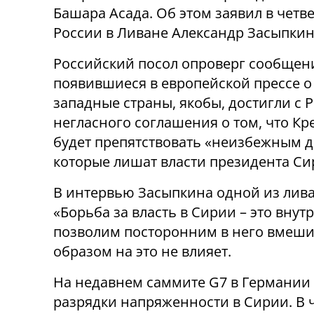
Башара Асада. Об этом заявил в четв
России в Ливане Александр Засыпкин
Российский посол опроверг сообщен
появившиеся в европейской прессе о 
западные страны, якобы, достигли с 
негласного соглашения о том, что Кр
будет препятствовать «неизбежным д
которые лишат власти президента Си
В интервью Засыпкина одной из лива
«Борьба за власть в Сирии – это вну
позволим посторонним в него вмешив
образом на это не влияет.
На недавнем саммите G7 в Германии
разрядки напряженности в Сирии. В 