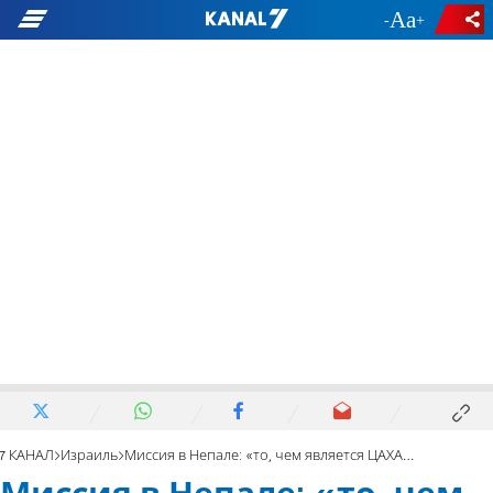
-
+
7 КАНАЛ
Израиль
Миссия в Непале: «то, чем является ЦАХАЛ»