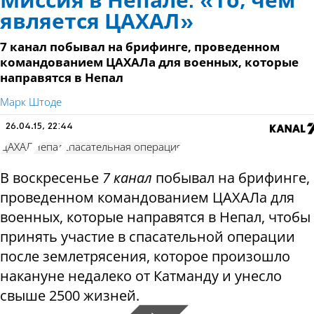
Миссия в Непале: «то, чем
является ЦАХАЛ»
7 канал побывал на брифинге, проведенном
командованием ЦАХАЛа для военных, которые
направятся в Непал
Марк Штоде
26.04.15, 22:44
ЦАХАЛ
Непал
спасательная операция
В воскресенье
7 канал
побывал на брифинге,
проведенном командованием ЦАХАЛа для
военных, которые направятся в Непал, чтобы
принять участие в спасательной операции
после землетрясения, которое произошло
накануне недалеко от Катманду и унесло
свыше 2500 жизней.