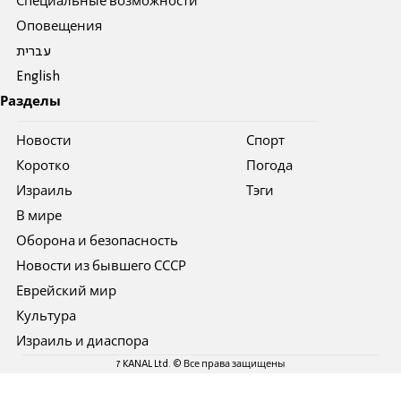
Специальные возможности
Оповещения
עברית
English
Разделы
Новости
Спорт
Коротко
Погода
Израиль
Тэги
В мире
Оборона и безопасность
Новости из бывшего СССР
Еврейский мир
Культура
Израиль и диаспора
7 KANAL Ltd. © Все права защищены