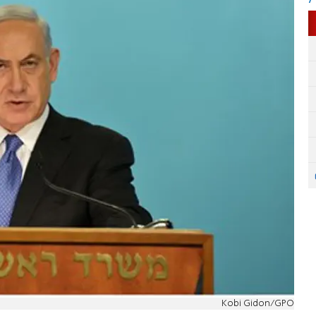
Kobi Gidon/GPO