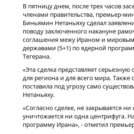
В пятницу днем, после трех часов зас
членами правительства, премьер-ми
Биньямин Нетаньяху сделал заявлен
поводу заключенного накануне рамо
соглашения межу Ираном и мировы
державами (5+1) по ядерной програм
Тегерана.
«Эта сделка представляет серьезную 
для региона и для всего мира. Также 
поставила под угрозу само существов
Нетаньяху.
«Согласно сделке, не закрывается ни
уничтожается ни одна центрифуга. Н
программу Ирана», - отметил премье