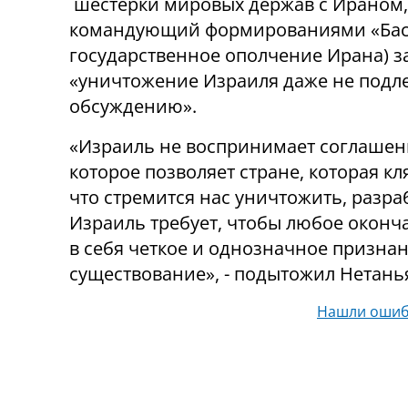
шестерки мировых держав с Ираном,
командующий формированиями «Бас
государственное ополчение Ирана) за
«уничтожение Израиля даже не подл
обсуждению».
«Израиль не воспринимает соглашен
которое позволяет стране, которая кл
что стремится нас уничтожить, разра
Израиль требует, чтобы любое окон
в себя четкое и однозначное призна
существование», - подытожил Нетань
Нашли ошиб