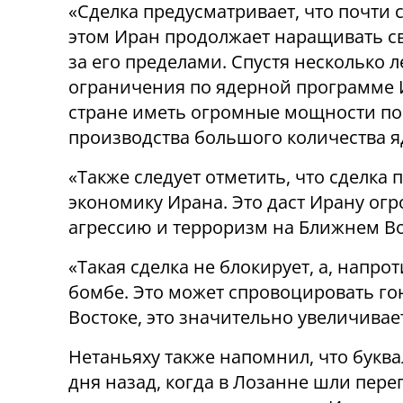
«Сделка предусматривает, что почти 
этом Иран продолжает наращивать св
за его пределами. Спустя несколько л
ограничения по ядерной программе И
стране иметь огромные мощности по
производства большого количества я
«Также следует отметить, что сделка
экономику Ирана. Это даст Ирану ог
агрессию и терроризм на Ближнем Во
«Такая сделка не блокирует, а, напро
бомбе. Это может спровоцировать г
Востоке, это значительно увеличива
Нетаньяху также напомнил, что буква
дня назад, когда в Лозанне шли пер