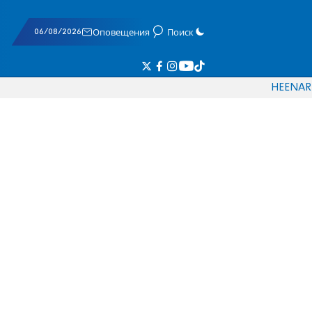
06/08/2026
Оповещения
Поиск
HE
EN
AR