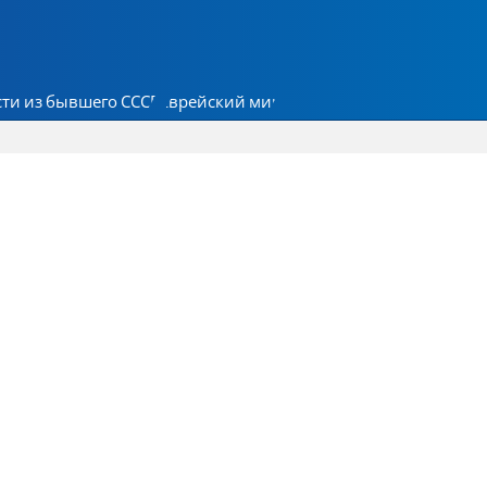
ти из бывшего СССР
Еврейский мир