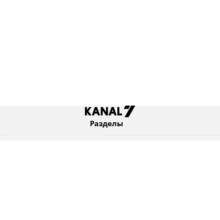
Разделы
Новости
Коротко
Израиль
В мире
Оборона и безопасность
Новости из бывшего СССР