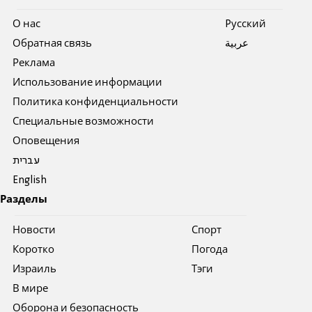
О нас
Pусский
Обратная связь
عربية
Реклама
Использование информации
Политика конфиденциальности
Специальные возможности
Оповещения
עברית
English
Разделы
Новости
Спорт
Коротко
Погода
Израиль
Тэги
В мире
Оборона и безопасность