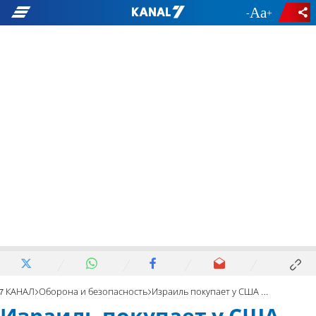
-
+
7 КАНАЛ
Оборона и безопасность
Израиль покупает у США еще 14 истребителей пятого поколения F-35