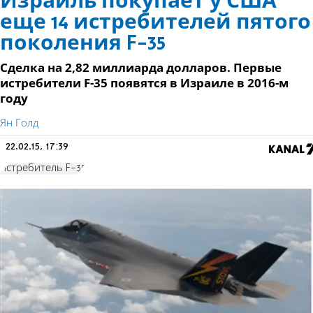
Израиль покупает у США
еще 14 истребителей пятого
поколения F-35
Сделка на 2,82 миллиарда долларов. Первые
истребители F-35 появятся в Израиле в 2016-м
году
Ян Голд
22.02.15, 17:39
истребитель F-35