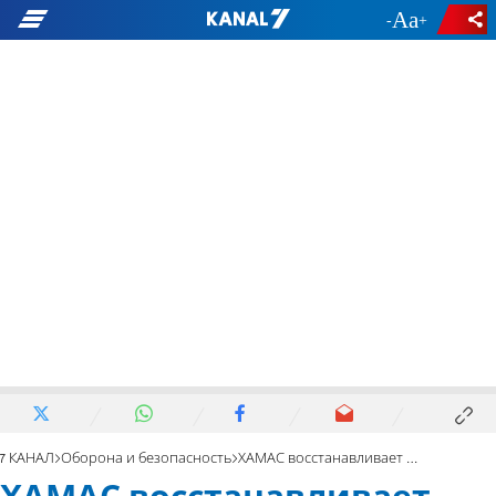
-
+
7 КАНАЛ
Оборона и безопасность
ХАМАС восстанавливает туннели и запускает ракеты