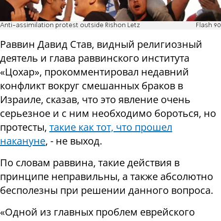
Anti-assimilation protest outside Rishon Letz
Flash 90
Раввин Давид Став, видный религиозный
деятель и глава раввинского института
«Цохар», прокомментировал недавний
конфликт вокруг смешанных браков в
Израиле, сказав, что это явление очень
серьезное и с ним необходимо бороться, но
протесты,
такие как тот, что прошел
накануне
, - не выход.
По словам раввина, такие действия в
принципе неправильны, а также абсолютно
бесполезны при решении данного вопроса.
«Одной из главных проблем еврейского