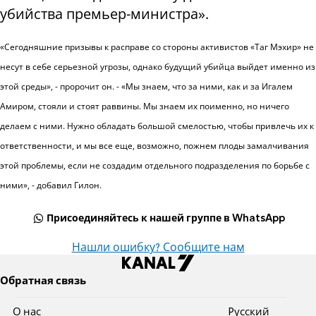
убийства премьер-министра».
«Сегодняшние призывы к расправе со стороны активистов «Таг Мэхир» не
несут в себе серьезной угрозы, однако будущий убийца выйдет именно из
этой среды», - пророчит он. - «Мы знаем, что за ними, как и за Игалем
Амиром, стояли и стоят раввины. Мы знаем их поименно, но ничего
делаем с ними. Нужно обладать большой смелостью, чтобы привлечь их к
ответственности, и мы все еще, возможно, пожнем плоды замалчивания
этой проблемы, если не создадим отдельного подразделения по борьбе с
ними», - добавил Гилон.
Присоединяйтесь к нашей группе в WhatsApp
Нашли ошибку? Сообщите нам
Обратная связь
О нас
Pусский