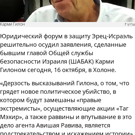
Карми Гилон
ערוץ 7
Юридический форум в защиту Эрец-Исраэль
решительно осудил заявления, сделанные
бывшим главой Общей службы
безопасности Израиля (ШАБАК) Карми
Гилоном сегодня, 16 октября, в Холоне.
«Дерзость высказываний Гилона, о том, что
грядет новое политическое убийство, в
котором будут замешаны «правые
экстремисты», осуществляющие акции «Таг
Мэхир», а также раввины и впутывание в это
дело агента Авишая Равива, является
подстрекательством и искажением истории»,