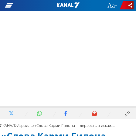
-
+
7 КАНАЛ
Израиль
«Слова Карми Гилона – дерзость и искажение истории!»