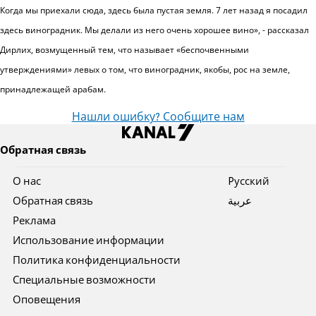
Когда мы приехали сюда, здесь была пустая земля. 7 лет назад я посадил
здесь виноградник. Мы делали из него очень хорошее вино», - рассказал
Дирлих, возмущенный тем, что называет «беспочвенными
утверждениями» левых о том, что виноградник, якобы, рос на земле,
принадлежащей арабам.
Нашли ошибку? Сообщите нам
Обратная связь
О нас
Pусский
Обратная связь
عربية
Реклама
Использование информации
Политика конфиденциальности
Специальные возможности
Оповещения