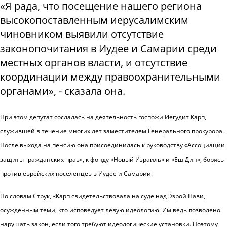
«Я рада, что посещение нашего региона
высокопоставленным иерусалимским
чиновником выявили отсутствие
законопочитания в Иудее и Самарии среди
местных органов власти, и отсутствие
координации между правоохранительными
органами», - сказала она.
При этом депутат сослалась на деятельность госпожи Иегудит Карп,
служившей в течение многих лет заместителем Генерального прокурора.
После выхода на пенсию она присоединилась к руководству «Ассоциации
защиты гражданских прав», к фонду «Новый Израиль» и «Еш Дин», борясь
против еврейских поселенцев в Иудее и Самарии.
По словам Струк, «Карп свидетельствовала на суде над Эзрой Нави,
осужденным теми, кто исповедует левую идеологию. Им ведь позволено
нарушать закон, если того требуют идеологические установки. Поэтому