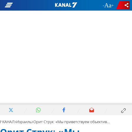
-
+
7 КАНАЛ
Израиль
Орит Струк: «Мы приветствуем объективный доклад»