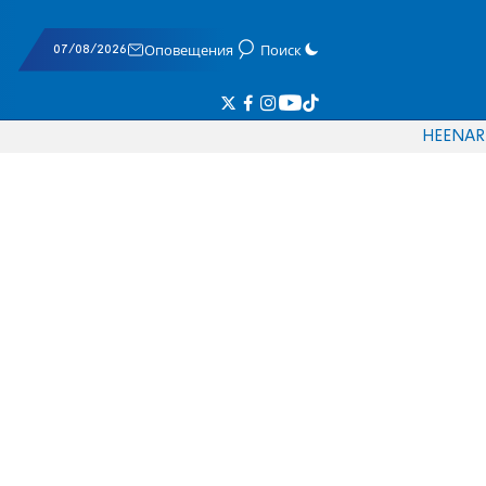
07/08/2026
Оповещения
Поиск
HE
EN
AR