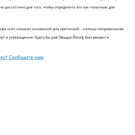
е достаточно для того, чтобы определить его как «опасным для
сефа «нет никаких оснований для претензий… налицо неправильная
рг и утверждения, будто бы рав Овадья Йосеф был введен в
ку? Сообщите нам