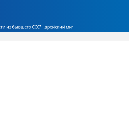
ти из бывшего СССР
Еврейский мир