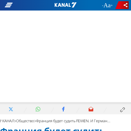
-
+
7 КАНАЛ
Общество
Франция будет судить FEMEN. И Германия тоже