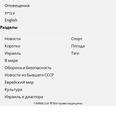
Оповещения
עברית
English
Разделы
Новости
Спорт
Коротко
Погода
Израиль
Тэги
В мире
Оборона и безопасность
Новости из бывшего СССР
Еврейский мир
Культура
Израиль и диаспора
7 KANAL Ltd. © Все права защищены