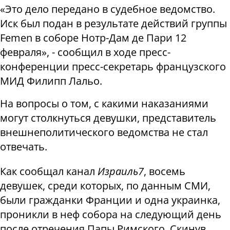
«Это дело передано в судебное ведомство.
Иск был подан в результате действий группы
Femen в соборе Нотр-Дам де Пари 12
февраля», - сообщил в ходе пресс-
конференции пресс-секретарь французского
МИД Филипп Лальо.
На вопросы о том, с какими наказаниями
могут столкнуться девушки, представитель
внешнеполитического ведомства не стал
отвечать.
Как сообщал канал
Израиль7
, восемь
девушек, среди которых, по данным СМИ,
были гражданки Франции и одна украинка,
проникли в неф собора на следующий день
после отречения Папы Римского. Скинув