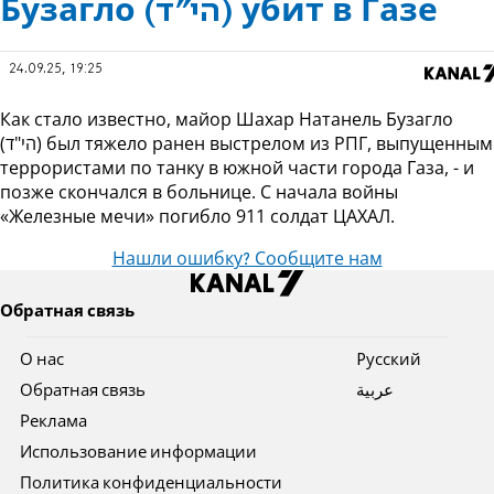
Бузагло (הי"ד) убит в Газе
24.09.25, 19:25
Как стало известно, майор Шахар Натанель Бузагло
(הי"ד) был тяжело ранен выстрелом из РПГ, выпущенным
террористами по танку в южной части города Газа, - и
позже скончался в больнице. С начала войны
«Железные мечи» погибло 911 солдат ЦАХАЛ.
Нашли ошибку? Сообщите нам
Обратная связь
О нас
Pусский
Обратная связь
عربية
Реклама
Использование информации
Политика конфиденциальности