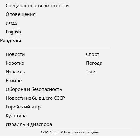
Специальные возможности
Оповещения
עברית
English
Разделы
Новости
Спорт
Коротко
Погода
Израиль
Тэги
В мире
Оборона и безопасность
Новости из бывшего СССР
Еврейский мир
Культура
Израиль и диаспора
7 KANAL Ltd. © Все права защищены