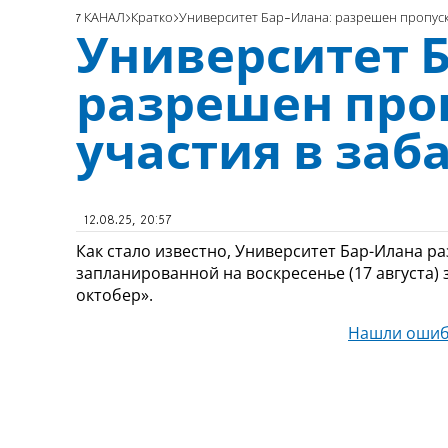
7 КАНАЛ
Кратко
Университет Бар-Илана: разрешен пропуск 
Университет 
разрешен про
участия в заб
12.08.25, 20:57
Как стало известно, Университет Бар-Илана р
запланированной на воскресенье (17 августа)
октобер».
Нашли ошиб