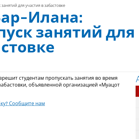
занятий для участия в забастовке
Бар-Илана:
пуск занятий для
астовке
азрешит студентам пропускать занятия во время
 забастовки, объявленной организацией «Муацот
ку? Сообщите нам