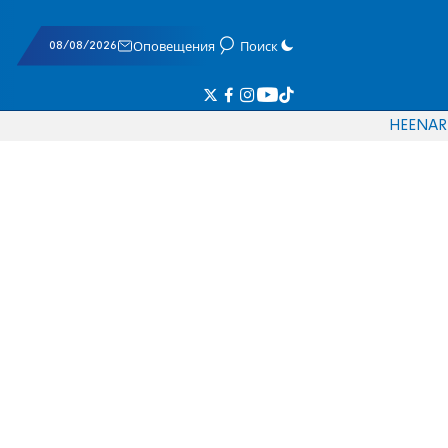
08/08/2026
Оповещения
Поиск
HE
EN
AR