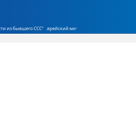
ти из бывшего СССР
Еврейский мир