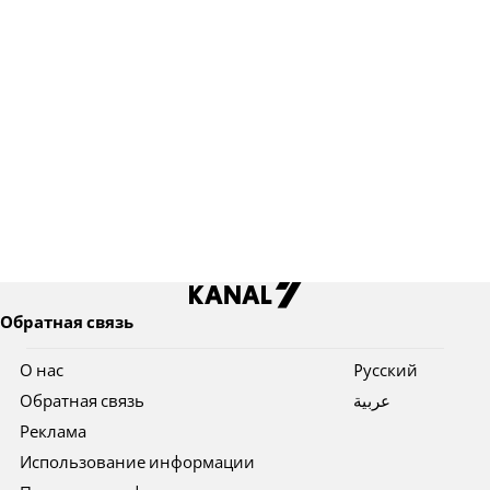
Обратная связь
О нас
Pусский
Обратная связь
عربية
Реклама
Использование информации