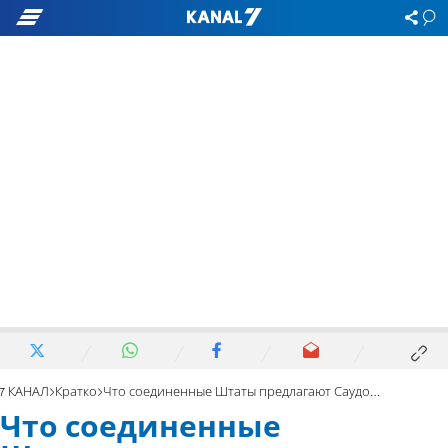
7 КАНАЛ
Кратко
Что соединенные Штаты предлагают Саудовской Аравии?
Что соединенные