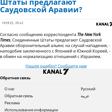
Штаты предлагают
Саудовской Аравии?
19.09.23, 20:42
Согласно сообщению корреспондента
The New York
Times
, Соединенные Штаты предлагают Саудовской
Аравии оборонительный альянс на случай нападения, -
наподобие заключенного с Японией и Южной Кореей, -
в обмен на нормализацию отношений с Израилем.
Нашли ошибку? Сообщите нам
Обратная связь
О нас
Pусский
Обратная связь
عربية
Реклама
Использование информации