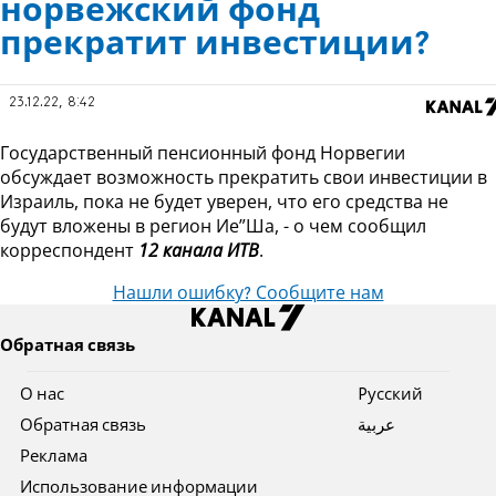
норвежский фонд
прекратит инвестиции?
23.12.22, 8:42
Государственный пенсионный фонд Норвегии
обсуждает возможность прекратить свои инвестиции в
Израиль, пока не будет уверен, что его средства не
будут вложены в регион Ие”Ша, - о чем сообщил
корреспондент
12 канала ИТВ
.
Нашли ошибку? Сообщите нам
Обратная связь
О нас
Pусский
Обратная связь
عربية
Реклама
Использование информации