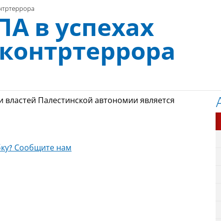
онтртеррора
А в успехах
 контртеррора
и властей Палестинской автономии является
ку? Сообщите нам