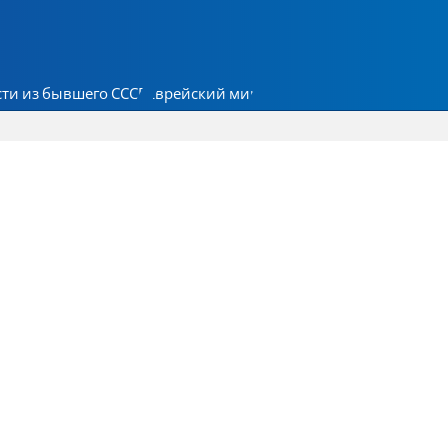
ти из бывшего СССР
Еврейский мир