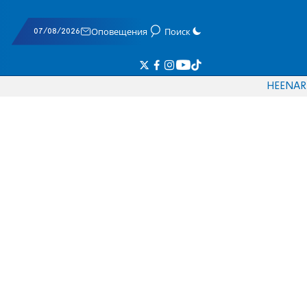
07/08/2026
Оповещения
Поиск
HE
EN
AR