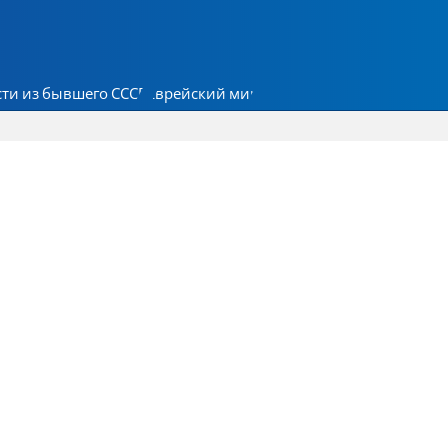
ти из бывшего СССР
Еврейский мир