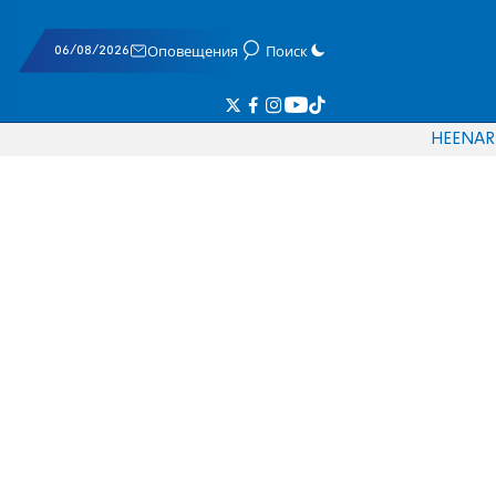
06/08/2026
Оповещения
Поиск
HE
EN
AR