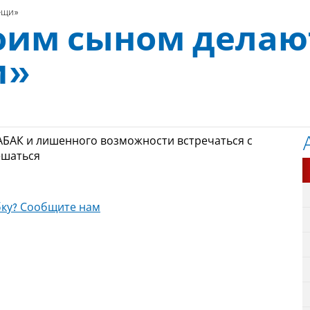
ещи»
оим сыном делаю
и»
БАК и лишенного возможности встречаться с
ешаться
ку? Сообщите нам