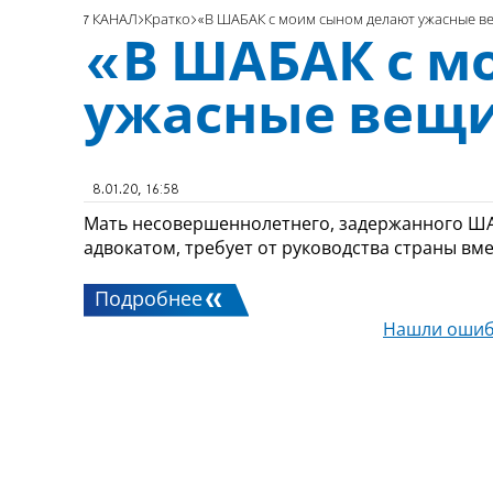
7 КАНАЛ
Кратко
«В ШАБАК с моим сыном делают ужасные в
«В ШАБАК с м
ужасные вещ
8.01.20, 16:58
Мать несовершеннолетнего, задержанного ША
адвокатом, требует от руководства страны вм
Подробнее
Нашли ошиб